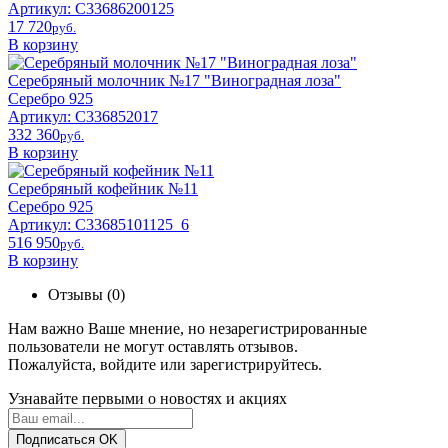
Артикул: С33686200125
17 720
pyб.
В корзину
Серебряный молочник №17 "Виноградная лоза"
Серебро 925
Артикул: С336852017
332 360
pyб.
В корзину
Серебряный кофейник №11
Серебро 925
Артикул: С33685101125_6
516 950
pyб.
В корзину
Отзывы (0)
Нам важно Ваше мнение, но незарегистрированные
пользователи не могут оставлять отзывов.
Пожалуйста,
войдите
или
зарегистрируйтесь
.
Узнавайте первыми о новостях и акциях
Подписаться
OK