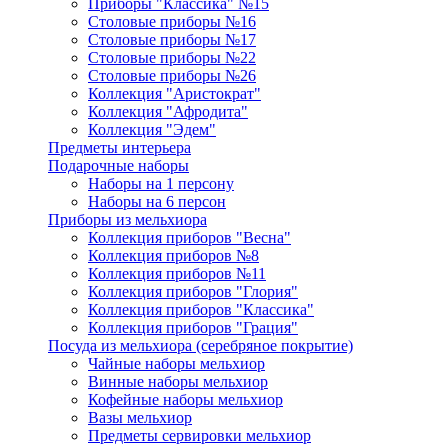
Приборы "Классика" №15
Столовые приборы №16
Столовые приборы №17
Столовые приборы №22
Столовые приборы №26
Коллекция "Аристократ"
Коллекция "Афродита"
Коллекция "Эдем"
Предметы интерьера
Подарочные наборы
Наборы на 1 персону
Наборы на 6 персон
Приборы из мельхиора
Коллекция приборов "Весна"
Коллекция приборов №8
Коллекция приборов №11
Коллекция приборов "Глория"
Коллекция приборов "Классика"
Коллекция приборов "Грация"
Посуда из мельхиора (серебряное покрытие)
Чайные наборы мельхиор
Винные наборы мельхиор
Кофейные наборы мельхиор
Вазы мельхиор
Предметы сервировки мельхиор