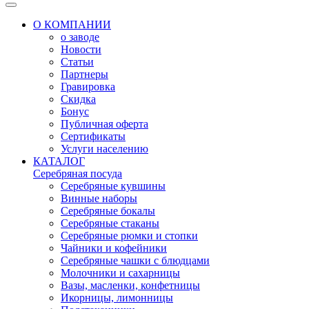
О КОМПАНИИ
о заводе
Новости
Статьи
Партнеры
Гравировка
Скидка
Бонус
Публичная оферта
Сертификаты
Услуги населению
КАТАЛОГ
Серебряная посуда
Серебряные кувшины
Винные наборы
Серебряные бокалы
Серебряные стаканы
Серебряные рюмки и стопки
Чайники и кофейники
Серебряные чашки с блюдцами
Молочники и сахарницы
Вазы, масленки, конфетницы
Икорницы, лимонницы