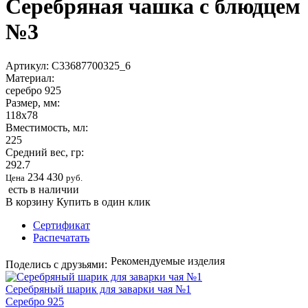
Серебряная чашка с блюдцем
№3
Артикул:
С33687700325_6
Материал:
серебро 925
Размер, мм:
118х78
Вместимость, мл:
225
Средний вес, гр:
292.7
234 430
Цена
руб.
есть в наличии
В корзину
Купить в один клик
Сертификат
Распечатать
Рекомендуемые изделия
Поделись с друзьями:
Серебряный шарик для заварки чая №1
Серебро 925