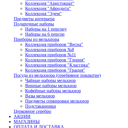
Коллекция "Аристократ"
Коллекция "Афродита"
Коллекция "Эдем"
Предметы интерьера
Подарочные наборы
Наборы на 1 персону
Наборы на 6 персон
Приборы из мельхиора
Коллекция приборов "Весна"
Коллекция приборов №8
Коллекция приборов №11
Коллекция приборов "Глория"
Коллекция приборов "Классика"
Коллекция приборов "Грация"
Посуда из мельхиора (серебряное покрытие)
Чайные наборы мельхиор
Винные наборы мельхиор
Кофейные наборы мельхиор
Вазы мельхиор
Предметы сервировки мельхиор
Подстаканники
Церковное серебро
АКЦИИ
МАГАЗИНЫ
ОПЛАТА И ДОСТАВКА