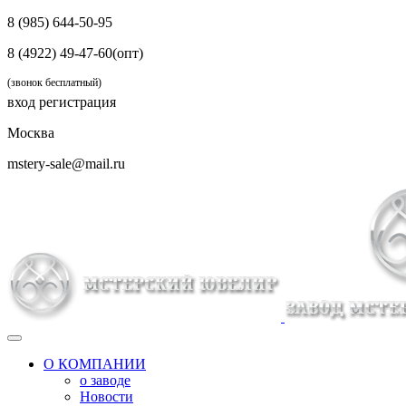
8 (985) 644-50-95
8 (4922) 49-47-60(опт)
(звонок бесплатный)
вход
регистрация
Москва
mstery-sale@mail.ru
О КОМПАНИИ
о заводе
Новости