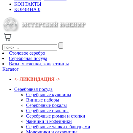
КОНТАКТЫ
КОРЗИНА
0
Столовое серебро
Серебряная посуда
Вазы, масленки, конфетницы
Каталог
<- ЛИКВИДАЦИЯ ->
Серебряная посуда
Серебряные кувшины
Винные наборы
Серебряные бокалы
Серебряные стаканы
Серебряные рюмки и стопки
Чайники и кофейники
Серебряные чашки с блюдцами
Молочники и сахарницы