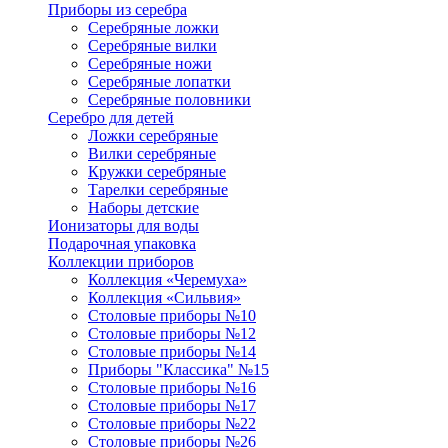
Приборы из серебра
Серебряные ложки
Серебряные вилки
Серебряные ножи
Серебряные лопатки
Серебряные половники
Серебро для детей
Ложки серебряные
Вилки серебряные
Кружки серебряные
Тарелки серебряные
Наборы детские
Ионизаторы для воды
Подарочная упаковка
Коллекции приборов
Коллекция «Черемуха»
Коллекция «Сильвия»
Столовые приборы №10
Столовые приборы №12
Столовые приборы №14
Приборы "Классика" №15
Столовые приборы №16
Столовые приборы №17
Столовые приборы №22
Столовые приборы №26