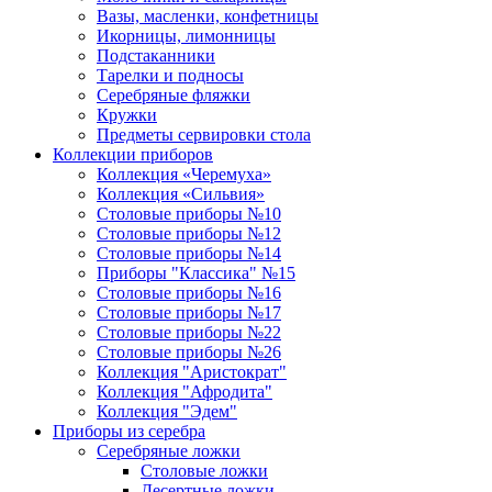
Вазы, масленки, конфетницы
Икорницы, лимонницы
Подстаканники
Тарелки и подносы
Серебряные фляжки
Кружки
Предметы сервировки стола
Коллекции приборов
Коллекция «Черемуха»
Коллекция «Сильвия»
Столовые приборы №10
Столовые приборы №12
Столовые приборы №14
Приборы "Классика" №15
Столовые приборы №16
Столовые приборы №17
Столовые приборы №22
Столовые приборы №26
Коллекция "Аристократ"
Коллекция "Афродита"
Коллекция "Эдем"
Приборы из серебра
Серебряные ложки
Столовые ложки
Десертные ложки