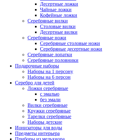
Десертные ложки
Чайные ложки
Кофейные ложки
Серебряные вилки
Столовые вилки
Десертные вилки
Серебряные ножи
Серебряные столовые ножи
Серебряные десертные ножи
Серебряные лопатки
Серебряные половники
Подарочные наборы
Наборы на 1 персону
Наборы на 6 персон
Серебро для детей
Ложки серебряные
с эмалью
без эмали
Вилки серебряные
Кружки серебряные
Тарелки серебряные
Наборы детские
Ионизаторы для воды
Предметы интерьера
Приборы из мельхиора