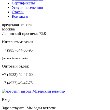
Сертификаты
Услуги населению
Статьи
Контакты
представительства
Москва
Ленинский проспект, 75/9
Интернет-магазин
+7 (985) 644-50-95
(звонок бесплатный)
Оптовый отдел:
+7 (4922) 49-47-60
+7 (4922) 49-47-75
Вход
Здравствуйте! Мы рады встрече