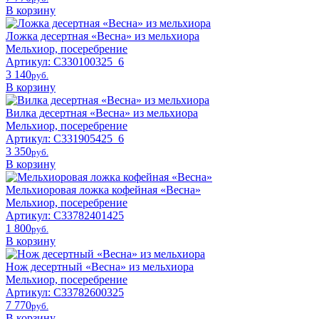
В корзину
Ложка десертная «Весна» из мельхиора
Мельхиор, посеребрение
Артикул: C330100325_6
3 140
pyб.
В корзину
Вилка десертная «Весна» из мельхиора
Мельхиор, посеребрение
Артикул: C331905425_6
3 350
pyб.
В корзину
Мельхиоровая ложка кофейная «Весна»
Мельхиор, посеребрение
Артикул: C33782401425
1 800
pyб.
В корзину
Нож десертный «Весна» из мельхиора
Мельхиор, посеребрение
Артикул: C33782600325
7 770
pyб.
В корзину