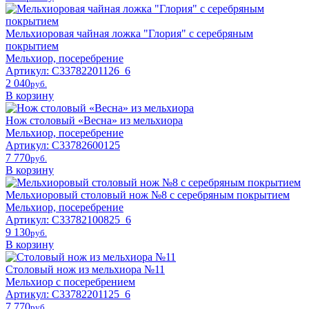
Мельхиоровая чайная ложка "Глория" с серебряным
покрытием
Мельхиор, посеребрение
Артикул: С33782201126_6
2 040
pyб.
В корзину
Нож столовый «Весна» из мельхиора
Мельхиор, посеребрение
Артикул: C33782600125
7 770
pyб.
В корзину
Мельхиоровый столовый нож №8 с серебряным покрытием
Мельхиор, посеребрение
Артикул: C33782100825_6
9 130
pyб.
В корзину
Столовый нож из мельхиора №11
Мельхиор с посеребрением
Артикул: C33782201125_6
7 770
pyб.