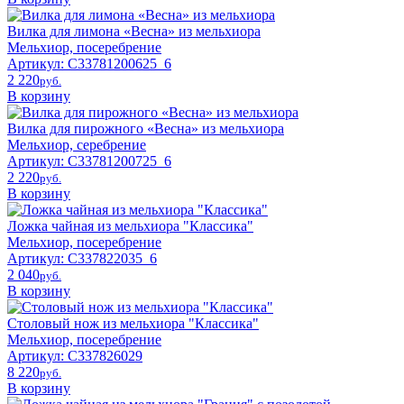
Вилка для лимона «Весна» из мельхиора
Мельхиор, посеребрение
Артикул: C33781200625_6
2 220
pyб.
В корзину
Вилка для пирожного «Весна» из мельхиора
Мельхиор, серебрение
Артикул: C33781200725_6
2 220
pyб.
В корзину
Ложка чайная из мельхиора "Классика"
Мельхиор, посеребрение
Артикул: С337822035_6
2 040
pyб.
В корзину
Столовый нож из мельхиора "Классика"
Мельхиор, посеребрение
Артикул: С337826029
8 220
pyб.
В корзину