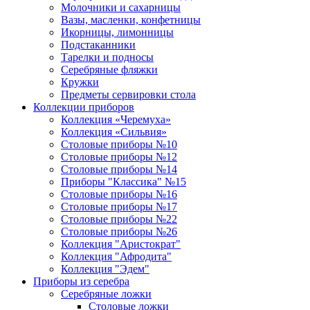
Молочники и сахарницы
Вазы, масленки, конфетницы
Икорницы, лимонницы
Подстаканники
Тарелки и подносы
Серебряные фляжки
Кружки
Предметы сервировки стола
Коллекции приборов
Коллекция «Черемуха»
Коллекция «Сильвия»
Столовые приборы №10
Столовые приборы №12
Столовые приборы №14
Приборы "Классика" №15
Столовые приборы №16
Столовые приборы №17
Столовые приборы №22
Столовые приборы №26
Коллекция "Аристократ"
Коллекция "Афродита"
Коллекция "Эдем"
Приборы из серебра
Серебряные ложки
Столовые ложки