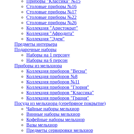
Приборы "Классика" №15
Столовые приборы №16
Столовые приборы №17
Столовые приборы №22
Столовые приборы №26
Коллекция "Аристократ"
Коллекция "Афродита"
Коллекция "Эдем"
Предметы интерьера
Подарочные наборы
Наборы на 1 персону
Наборы на 6 персон
Приборы из мельхиора
Коллекция приборов "Весна"
Коллекция приборов №8
Коллекция приборов №11
Коллекция приборов "Глория"
Коллекция приборов "Классика"
Коллекция приборов "Грация"
Посуда из мельхиора (серебряное покрытие)
Чайные наборы мельхиор
Винные наборы мельхиор
Кофейные наборы мельхиор
Вазы мельхиор
Предметы сервировки мельхиор