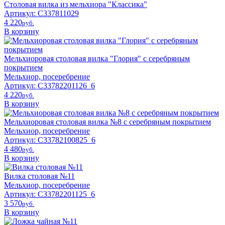
Столовая вилка из мельхиора "Классика"
Артикул: С337811029
4 220
pyб.
В корзину
Мельхиоровая столовая вилка "Глория" с серебряным
покрытием
Мельхиор, посеребрение
Артикул: С33782201126_6
4 220
pyб.
В корзину
Мельхиоровая столовая вилка №8 с серебряным покрытием
Мельхиор, посеребрение
Артикул: C33782100825_6
4 480
pyб.
В корзину
Вилка столовая №11
Мельхиор, посеребрение
Артикул: C33782201125_6
3 570
pyб.
В корзину