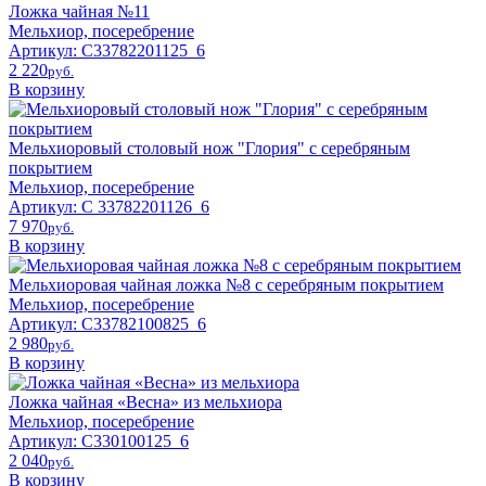
Ложка чайная №11
Мельхиор, посеребрение
Артикул: C33782201125_6
2 220
pyб.
В корзину
Мельхиоровый столовый нож "Глория" с серебряным
покрытием
Мельхиор, посеребрение
Артикул: С 33782201126_6
7 970
pyб.
В корзину
Мельхиоровая чайная ложка №8 с серебряным покрытием
Мельхиор, посеребрение
Артикул: C33782100825_6
2 980
pyб.
В корзину
Ложка чайная «Весна» из мельхиора
Мельхиор, посеребрение
Артикул: C330100125_6
2 040
pyб.
В корзину