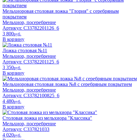
Мельхиоровая столовая ложка "Глория" с серебряным
покрытием
Мельхиор, посеребрение
Артикул: С33782201126_6
3 800
pyб.
В корзину
Ложка столовая №11
Мельхиор, посеребрение
Артикул: C33782201125_6
3 350
pyб.
В корзину
Мельхиоровая столовая ложка №8 с серебряным покрытием
Мельхиор, посеребрение
Артикул: C33782100825_6
4 480
pyб.
В корзину
Столовая ложка из мельхиора "Классика"
Мельхиор, посеребрение
Артикул: С337821033
4 020
pyб.