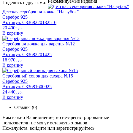
Рекомендуемые изделия
Поделись с друзьями:
Детская серебряная ложка "На зубок"
Серебро 925
Артикул: С33682201325_6
20 400
pyб.
В корзину
Серебряная ложка для варенья №12
Серебро 925
Артикул: С33682201425
16 970
pyб.
В корзину
Серебряный совок для сахара №15
Серебро 925
Артикул: С33681600925
24 440
pyб.
В корзину
Отзывы (0)
Нам важно Ваше мнение, но незарегистрированные
пользователи не могут оставлять отзывов.
Пожалуйста,
войдите
или
зарегистрируйтесь
.