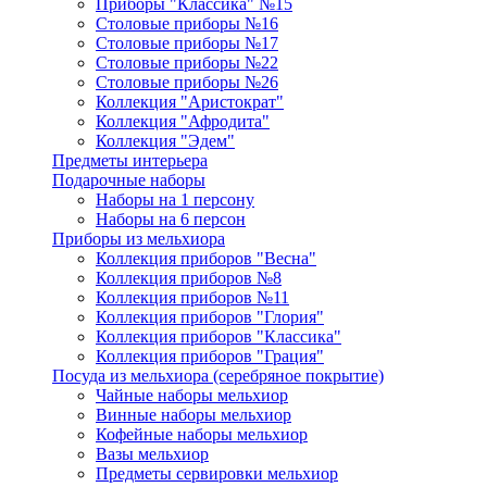
Приборы "Классика" №15
Столовые приборы №16
Столовые приборы №17
Столовые приборы №22
Столовые приборы №26
Коллекция "Аристократ"
Коллекция "Афродита"
Коллекция "Эдем"
Предметы интерьера
Подарочные наборы
Наборы на 1 персону
Наборы на 6 персон
Приборы из мельхиора
Коллекция приборов "Весна"
Коллекция приборов №8
Коллекция приборов №11
Коллекция приборов "Глория"
Коллекция приборов "Классика"
Коллекция приборов "Грация"
Посуда из мельхиора (серебряное покрытие)
Чайные наборы мельхиор
Винные наборы мельхиор
Кофейные наборы мельхиор
Вазы мельхиор
Предметы сервировки мельхиор