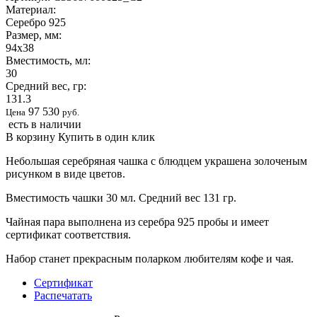
Материал:
Серебро 925
Размер, мм:
94х38
Вместимость, мл:
30
Средний вес, гр:
131.3
97 530
Цена
руб.
есть в наличии
В корзину
Купить в один клик
Небольшая серебряная чашка с блюдцем украшена золоченым
рисунком в виде цветов.
Вместимость чашки 30 мл. Средний вес 131 гр.
Чайная пара выполнена из серебра 925 пробы и имеет
сертификат соответствия.
Набор станет прекрасным поларком любителям кофе и чая.
Сертификат
Распечатать