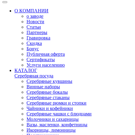
О КОМПАНИИ
о заводе
Новости
Статьи
Партнеры
Гравировка
Скидка
Бонус
Публичная оферта
Сертификаты
Услуги населению
КАТАЛОГ
Серебряная посуда
Серебряные кувшины
Винные наборы
Серебряные бокалы
Серебряные стаканы
Серебряные рюмки и стопки
Чайники и кофейники
Серебряные чашки с блюдцами
Молочники и сахарницы
Вазы, масленки, конфетницы
Икорницы, лимонницы