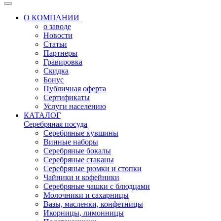
О КОМПАНИИ
о заводе
Новости
Статьи
Партнеры
Гравировка
Скидка
Бонус
Публичная оферта
Сертификаты
Услуги населению
КАТАЛОГ
Серебряная посуда
Серебряные кувшины
Винные наборы
Серебряные бокалы
Серебряные стаканы
Серебряные рюмки и стопки
Чайники и кофейники
Серебряные чашки с блюдцами
Молочники и сахарницы
Вазы, масленки, конфетницы
Икорницы, лимонницы