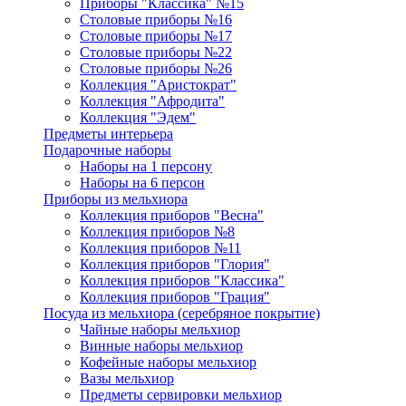
Приборы "Классика" №15
Столовые приборы №16
Столовые приборы №17
Столовые приборы №22
Столовые приборы №26
Коллекция "Аристократ"
Коллекция "Афродита"
Коллекция "Эдем"
Предметы интерьера
Подарочные наборы
Наборы на 1 персону
Наборы на 6 персон
Приборы из мельхиора
Коллекция приборов "Весна"
Коллекция приборов №8
Коллекция приборов №11
Коллекция приборов "Глория"
Коллекция приборов "Классика"
Коллекция приборов "Грация"
Посуда из мельхиора (серебряное покрытие)
Чайные наборы мельхиор
Винные наборы мельхиор
Кофейные наборы мельхиор
Вазы мельхиор
Предметы сервировки мельхиор