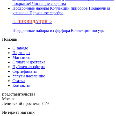
покрытие)
Чистящие средства
Подарочные наборы
Коллекции приборов
Подарочная
упаковка
Церковное серебро
<- ЛИКВИДАЦИЯ ->
Подарочные наборы из фарфора
Коллекции посуды
Помощь
О заводе
Партнеры
Магазины
Оплата и доставка
Публичная оферта
Сертификаты
Услуги населению
Статьи
Контакты
представительства
Москва
Ленинский проспект, 75/9
Интернет-магазин