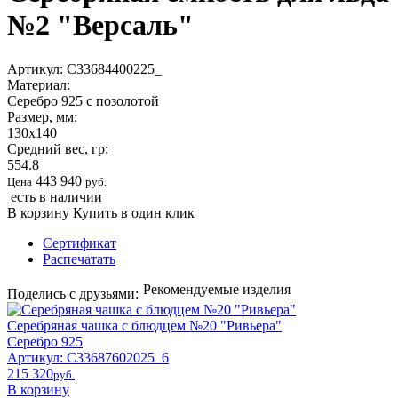
№2 "Версаль"
Артикул:
С33684400225_
Материал:
Серебро 925 с позолотой
Размер, мм:
130х140
Средний вес, гр:
554.8
443 940
Цена
руб.
есть в наличии
В корзину
Купить в один клик
Сертификат
Распечатать
Рекомендуемые изделия
Поделись с друзьями:
Серебряная чашка с блюдцем №20 "Ривьера"
Серебро 925
Артикул: С33687602025_6
215 320
pyб.
В корзину