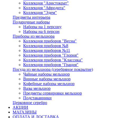
Коллекция "Аристократ"
Коллекция "Афродита"
Коллекция "Эдем"
Предметы интерьера
Подарочные наборы
Наборы на 1 персону
Наборы на 6 персон
Приборы из мельхиора
Коллекция приборов "Весна"
Коллекция приборов №8
Коллекция приборов №11
Коллекция приборов "Глория"
Коллекция приборов "Классика"
Коллекция приборов "Грация"
Посуда из мельхиора (серебряное покрытие)
Чайные наборы мельхиор
Винные наборы мельхиор
Кофейные наборы мельхиор
Вазы мельхиор
Предметы сервировки мельхиор
Подстаканники
Церковное серебро
АКЦИИ
МАГАЗИНЫ
ОПЛАТА И ДОСТАВКА