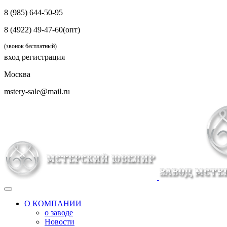
8 (985) 644-50-95
8 (4922) 49-47-60(опт)
(звонок бесплатный)
вход
регистрация
Москва
mstery-sale@mail.ru
О КОМПАНИИ
о заводе
Новости