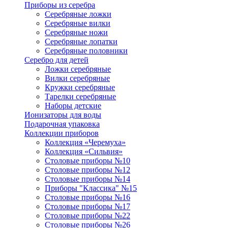
Приборы из серебра
Серебряные ложки
Серебряные вилки
Серебряные ножи
Серебряные лопатки
Серебряные половники
Серебро для детей
Ложки серебряные
Вилки серебряные
Кружки серебряные
Тарелки серебряные
Наборы детские
Ионизаторы для воды
Подарочная упаковка
Коллекции приборов
Коллекция «Черемуха»
Коллекция «Сильвия»
Столовые приборы №10
Столовые приборы №12
Столовые приборы №14
Приборы "Классика" №15
Столовые приборы №16
Столовые приборы №17
Столовые приборы №22
Столовые приборы №26