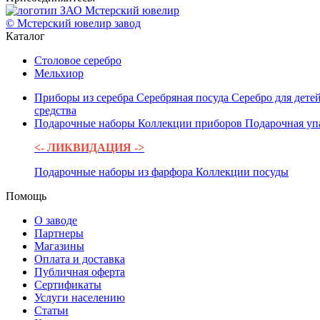
© Мстерский ювелир завод
Каталог
Столовое серебро
Мельхиор
Приборы из серебра
Серебряная посуда
Серебро для дете
средства
Подарочные наборы
Коллекции приборов
Подарочная уп
<- ЛИКВИДАЦИЯ ->
Подарочные наборы из фарфора
Коллекции посуды
Помощь
О заводе
Партнеры
Магазины
Оплата и доставка
Публичная оферта
Сертификаты
Услуги населению
Статьи