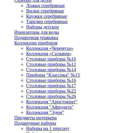
Серебро для детей
Ложки серебряные
Вилки серебряные
Кружки серебряные
Тарелки серебряные
Наборы детские
Ионизаторы для воды
Подарочная упаковка
Коллекции приборов
Коллекция «Черемуха»
Коллекция «Сильвия»
Столовые приборы №10
Столовые приборы №12
Столовые приборы №14
Приборы "Классика" №15
Столовые приборы №16
Столовые приборы №17
Столовые приборы №22
Столовые приборы №26
Коллекция "Аристократ"
Коллекция "Афродита"
Коллекция "Эдем"
Предметы интерьера
Подарочные наборы
Наборы на 1 персону