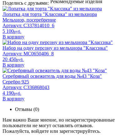
Рекомендуемые изделия
Поделись с друзьями:
Лопатка для торта "Классика" из мельхиора
Мельхиор, посеребрение
Артикул: С337814010_6
5 100
pyб.
В корзину
Набор на одну персону из мельхиора "Классика"
Артикул: МС0650406_8
20 450
pyб.
В корзину
Серебряный освежитель для воды №43 "Коза"
Серебро 925
Артикул: С336868043
4 190
pyб.
В корзину
Отзывы (0)
Нам важно Ваше мнение, но незарегистрированные
пользователи не могут оставлять отзывов.
Пожалуйста,
войдите
или
зарегистрируйтесь
.