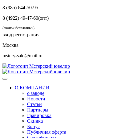
8 (985) 644-50-95
8 (4922) 49-47-60(опт)
(звонок бесплатный)
вход
регистрация
Москва
mstery-sale@mail.ru
О КОМПАНИИ
о заводе
Новости
Статьи
Партнеры
Гравировка
Скидка
Бонус
Публичная оферта
Сертификаты