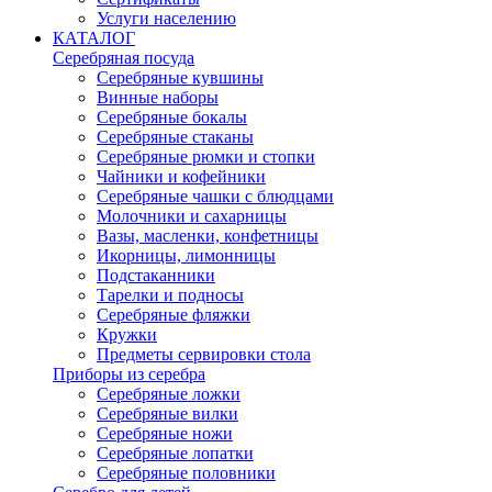
Услуги населению
КАТАЛОГ
Серебряная посуда
Серебряные кувшины
Винные наборы
Серебряные бокалы
Серебряные стаканы
Серебряные рюмки и стопки
Чайники и кофейники
Серебряные чашки с блюдцами
Молочники и сахарницы
Вазы, масленки, конфетницы
Икорницы, лимонницы
Подстаканники
Тарелки и подносы
Серебряные фляжки
Кружки
Предметы сервировки стола
Приборы из серебра
Серебряные ложки
Серебряные вилки
Серебряные ножи
Серебряные лопатки
Серебряные половники