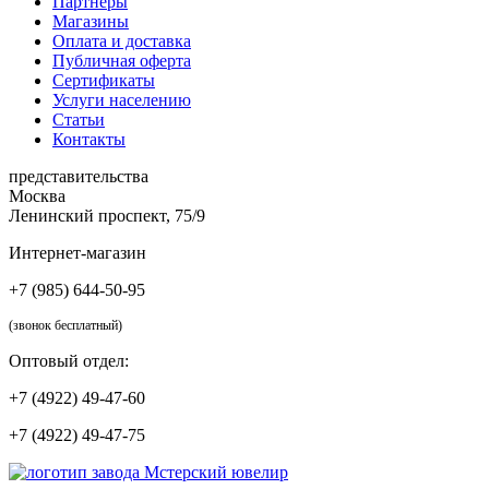
Партнеры
Магазины
Оплата и доставка
Публичная оферта
Сертификаты
Услуги населению
Статьи
Контакты
представительства
Москва
Ленинский проспект, 75/9
Интернет-магазин
+7 (985) 644-50-95
(звонок бесплатный)
Оптовый отдел:
+7 (4922) 49-47-60
+7 (4922) 49-47-75