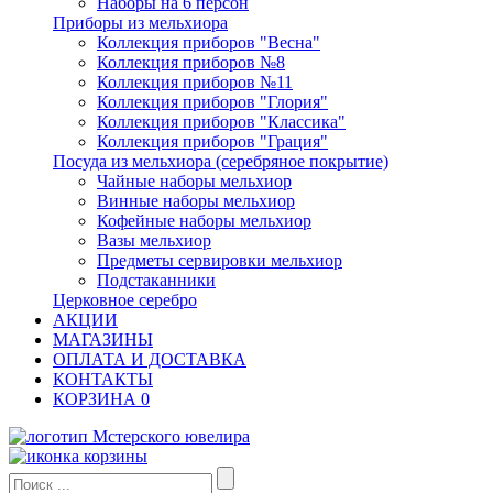
Наборы на 6 персон
Приборы из мельхиора
Коллекция приборов "Весна"
Коллекция приборов №8
Коллекция приборов №11
Коллекция приборов "Глория"
Коллекция приборов "Классика"
Коллекция приборов "Грация"
Посуда из мельхиора (серебряное покрытие)
Чайные наборы мельхиор
Винные наборы мельхиор
Кофейные наборы мельхиор
Вазы мельхиор
Предметы сервировки мельхиор
Подстаканники
Церковное серебро
АКЦИИ
МАГАЗИНЫ
ОПЛАТА И ДОСТАВКА
КОНТАКТЫ
КОРЗИНА
0