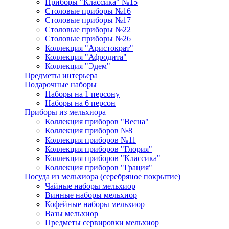
Приборы "Классика" №15
Столовые приборы №16
Столовые приборы №17
Столовые приборы №22
Столовые приборы №26
Коллекция "Аристократ"
Коллекция "Афродита"
Коллекция "Эдем"
Предметы интерьера
Подарочные наборы
Наборы на 1 персону
Наборы на 6 персон
Приборы из мельхиора
Коллекция приборов "Весна"
Коллекция приборов №8
Коллекция приборов №11
Коллекция приборов "Глория"
Коллекция приборов "Классика"
Коллекция приборов "Грация"
Посуда из мельхиора (серебряное покрытие)
Чайные наборы мельхиор
Винные наборы мельхиор
Кофейные наборы мельхиор
Вазы мельхиор
Предметы сервировки мельхиор