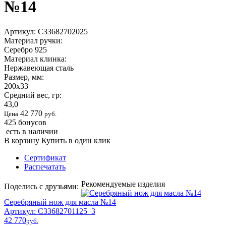
№14
Артикул:
С33682702025
Материал ручки:
Серебро 925
Материал клинка:
Нержавеющая сталь
Размер, мм:
200х33
Средний вес, гр:
43,0
42 770
Цена
руб.
425
бонусов
есть в наличии
В корзину
Купить в один клик
Сертификат
Распечатать
Рекомендуемые изделия
Поделись с друзьями:
Серебряный нож для масла №14
Артикул: С33682701125_3
42 770
pyб.