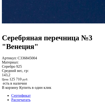
Серебряная перечница №3
"Венеция"
Артикул:
С336845004
Материал:
Серебро 925
Средний вес, гр:
143,2
125 710
Цена
руб.
есть в наличии
В корзину
Купить в один клик
Сертификат
Распечатать