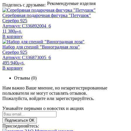
Рекомендуемые изделия
Поделись с друзьями:
Серебряная подарочная фигурка "Петушок"
Серебро 925
Артикул: С336892004_6
11 380
pyб.
В корзину
Набор для специй "Виноградная лоза"
Серебро 925
Артикул: C336873005_6
495 940
pyб.
В корзину
Отзывы (0)
Нам важно Ваше мнение, но незарегистрированные
пользователи не могут оставлять отзывов.
Пожалуйста,
войдите
или
зарегистрируйтесь
.
Узнавайте первыми о новостях и акциях
Подписаться
OK
Присоединяйтесь: