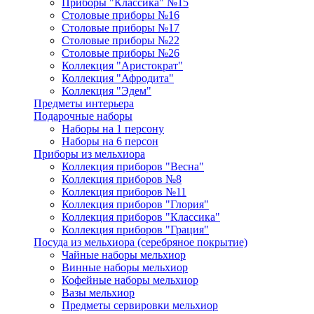
Приборы "Классика" №15
Столовые приборы №16
Столовые приборы №17
Столовые приборы №22
Столовые приборы №26
Коллекция "Аристократ"
Коллекция "Афродита"
Коллекция "Эдем"
Предметы интерьера
Подарочные наборы
Наборы на 1 персону
Наборы на 6 персон
Приборы из мельхиора
Коллекция приборов "Весна"
Коллекция приборов №8
Коллекция приборов №11
Коллекция приборов "Глория"
Коллекция приборов "Классика"
Коллекция приборов "Грация"
Посуда из мельхиора (серебряное покрытие)
Чайные наборы мельхиор
Винные наборы мельхиор
Кофейные наборы мельхиор
Вазы мельхиор
Предметы сервировки мельхиор