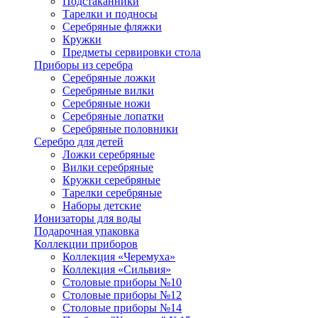
Подстаканники
Тарелки и подносы
Серебряные фляжки
Кружки
Предметы сервировки стола
Приборы из серебра
Серебряные ложки
Серебряные вилки
Серебряные ножи
Серебряные лопатки
Серебряные половники
Серебро для детей
Ложки серебряные
Вилки серебряные
Кружки серебряные
Тарелки серебряные
Наборы детские
Ионизаторы для воды
Подарочная упаковка
Коллекции приборов
Коллекция «Черемуха»
Коллекция «Сильвия»
Столовые приборы №10
Столовые приборы №12
Столовые приборы №14