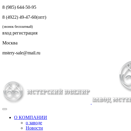
8 (985) 644-50-95
8 (4922) 49-47-60(опт)
(звонок бесплатный)
вход
регистрация
Москва
mstery-sale@mail.ru
О КОМПАНИИ
о заводе
Новости