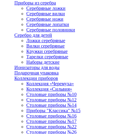
Приборы из серебра
Серебряные ложки
Серебряные вилки
Серебряные ножи
Серебряные лопатки
Серебряные половники
Серебро для детей
Ложки серебряные
Вилки серебряные
Кружки серебряные
Тарелки серебряные
Наборы детские
Ионизаторы для воды
Подарочная упаковка
Коллекции приборов
Коллекция «Черемуха»
Коллекция «Сильвия»
Столовые приборы №10
Столовые приборы №12
Столовые приборы №14
Приборы "Классика" №15
Столовые приборы №16
Столовые приборы №17
Столовые приборы №22
Столовые приборы №26