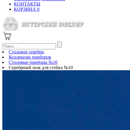
КОНТАКТЫ
КОРЗИНА
0
Столовое серебро
Коллекции приборов
Столовые приборы №10
Серебрный нож для стейка №10