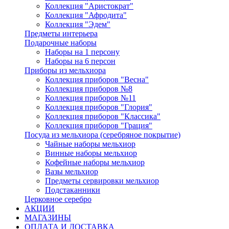
Коллекция "Аристократ"
Коллекция "Афродита"
Коллекция "Эдем"
Предметы интерьера
Подарочные наборы
Наборы на 1 персону
Наборы на 6 персон
Приборы из мельхиора
Коллекция приборов "Весна"
Коллекция приборов №8
Коллекция приборов №11
Коллекция приборов "Глория"
Коллекция приборов "Классика"
Коллекция приборов "Грация"
Посуда из мельхиора (серебряное покрытие)
Чайные наборы мельхиор
Винные наборы мельхиор
Кофейные наборы мельхиор
Вазы мельхиор
Предметы сервировки мельхиор
Подстаканники
Церковное серебро
АКЦИИ
МАГАЗИНЫ
ОПЛАТА И ДОСТАВКА