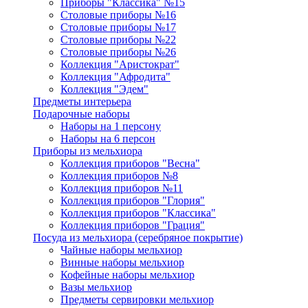
Приборы "Классика" №15
Столовые приборы №16
Столовые приборы №17
Столовые приборы №22
Столовые приборы №26
Коллекция "Аристократ"
Коллекция "Афродита"
Коллекция "Эдем"
Предметы интерьера
Подарочные наборы
Наборы на 1 персону
Наборы на 6 персон
Приборы из мельхиора
Коллекция приборов "Весна"
Коллекция приборов №8
Коллекция приборов №11
Коллекция приборов "Глория"
Коллекция приборов "Классика"
Коллекция приборов "Грация"
Посуда из мельхиора (серебряное покрытие)
Чайные наборы мельхиор
Винные наборы мельхиор
Кофейные наборы мельхиор
Вазы мельхиор
Предметы сервировки мельхиор