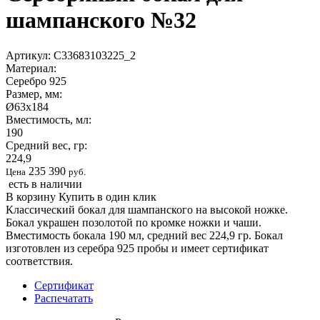
шампанского №32
Артикул:
С33683103225_2
Материал:
Серебро 925
Размер, мм:
Ø63х184
Вместимость, мл:
190
Средний вес, гр:
224,9
235 390
Цена
руб.
есть в наличии
В корзину
Купить в один клик
Классический бокал для шампанского на высокой ножке.
Бокал украшен позолотой по кромке ножки и чаши.
Вместимость бокала 190 мл, средний вес 224,9 гр. Бокал
изготовлен из серебра 925 пробы и имеет сертификат
соответствия.
Сертификат
Распечатать