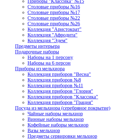
Приборы "Классика" №15
Столовые приборы №16
Столовые приборы №17
Столовые приборы №22
Столовые приборы №26
Коллекция "Аристократ"
Коллекция "Афродита"
Коллекция "Эдем"
Предметы интерьера
Подарочные наборы
Наборы на 1 персону
Наборы на 6 персон
Приборы из мельхиора
Коллекция приборов "Весна"
Коллекция приборов №8
Коллекция приборов №11
Коллекция приборов "Глория"
Коллекция приборов "Классика"
Коллекция приборов "Грация"
Посуда из мельхиора (серебряное покрытие)
Чайные наборы мельхиор
Винные наборы мельхиор
Кофейные наборы мельхиор
Вазы мельхиор
Предметы сервировки мельхиор