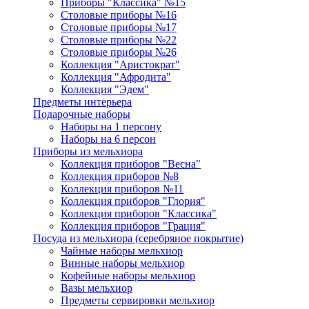
Приборы "Классика" №15
Столовые приборы №16
Столовые приборы №17
Столовые приборы №22
Столовые приборы №26
Коллекция "Аристократ"
Коллекция "Афродита"
Коллекция "Эдем"
Предметы интерьера
Подарочные наборы
Наборы на 1 персону
Наборы на 6 персон
Приборы из мельхиора
Коллекция приборов "Весна"
Коллекция приборов №8
Коллекция приборов №11
Коллекция приборов "Глория"
Коллекция приборов "Классика"
Коллекция приборов "Грация"
Посуда из мельхиора (серебряное покрытие)
Чайные наборы мельхиор
Винные наборы мельхиор
Кофейные наборы мельхиор
Вазы мельхиор
Предметы сервировки мельхиор