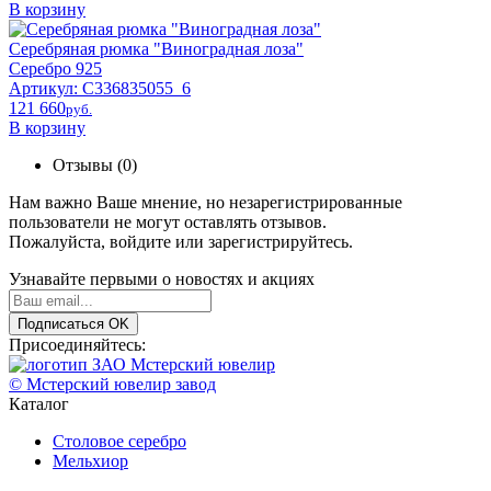
В корзину
Серебряная рюмка "Виноградная лоза"
Серебро 925
Артикул: С336835055_6
121 660
pyб.
В корзину
Отзывы (0)
Нам важно Ваше мнение, но незарегистрированные
пользователи не могут оставлять отзывов.
Пожалуйста,
войдите
или
зарегистрируйтесь
.
Узнавайте первыми о новостях и акциях
Подписаться
OK
Присоединяйтесь:
© Мстерский ювелир завод
Каталог
Столовое серебро
Мельхиор