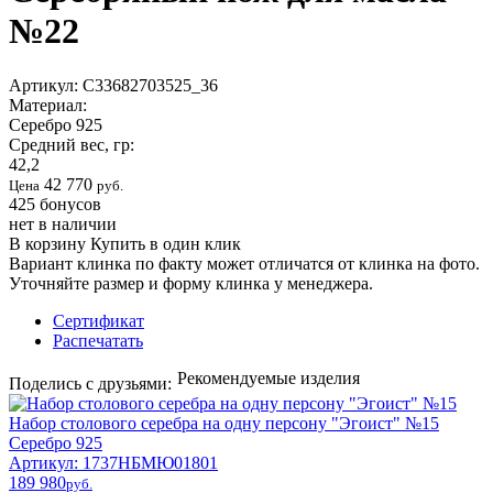
№22
Артикул:
С33682703525_36
Материал:
Серебро 925
Средний вес, гр:
42,2
42 770
Цена
руб.
425
бонусов
нет в наличии
В корзину
Купить в один клик
Вариант клинка по факту может отличатся от клинка на фото.
Уточняйте размер и форму клинка у менеджера.
Сертификат
Распечатать
Рекомендуемые изделия
Поделись с друзьями:
Набор столового серебра на одну персону "Эгоист" №15
Серебро 925
Артикул: 1737НБМЮ01801
189 980
pyб.