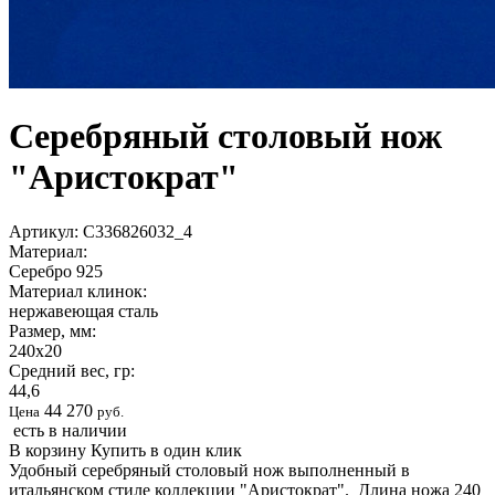
Серебряный столовый нож
"Аристократ"
Артикул:
С336826032_4
Материал:
Серебро 925
Материал клинок:
нержавеющая сталь
Размер, мм:
240х20
Средний вес, гр:
44,6
44 270
Цена
руб.
есть в наличии
В корзину
Купить в один клик
Удобный серебряный столовый нож выполненный в
итальянском стиле коллекции "Аристократ". Длина ножа 240