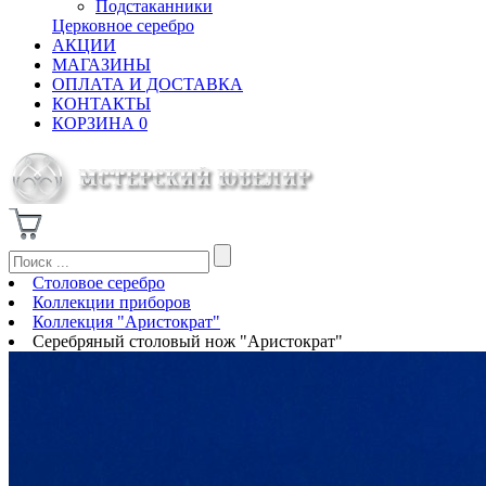
Подстаканники
Церковное серебро
АКЦИИ
МАГАЗИНЫ
ОПЛАТА И ДОСТАВКА
КОНТАКТЫ
КОРЗИНА
0
Столовое серебро
Коллекции приборов
Коллекция "Аристократ"
Серебряный столовый нож "Аристократ"