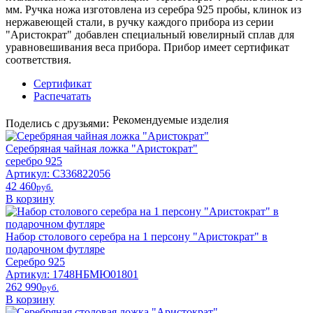
мм. Ручка ножа изготовлена из серебра 925 пробы, клинок из
нержавеющей стали, в ручку каждого прибора из серии
"Аристократ" добавлен специальный ювелирный сплав для
уравновешивания веса прибора. Прибор имеет сертификат
соответствия.
Сертификат
Распечатать
Рекомендуемые изделия
Поделись с друзьями:
Серебряная чайная ложка "Аристократ"
серебро 925
Артикул: С336822056
42 460
pyб.
В корзину
Набор столового серебра на 1 персону "Аристократ" в
подарочном футляре
Серебро 925
Артикул: 1748НБМЮ01801
262 990
pyб.
В корзину