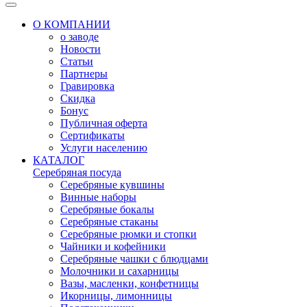
О КОМПАНИИ
о заводе
Новости
Статьи
Партнеры
Гравировка
Скидка
Бонус
Публичная оферта
Сертификаты
Услуги населению
КАТАЛОГ
Серебряная посуда
Серебряные кувшины
Винные наборы
Серебряные бокалы
Серебряные стаканы
Серебряные рюмки и стопки
Чайники и кофейники
Серебряные чашки с блюдцами
Молочники и сахарницы
Вазы, масленки, конфетницы
Икорницы, лимонницы