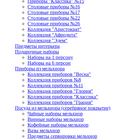
Приборы "Классика" №15
Столовые приборы №16
Столовые приборы №17
Столовые приборы №22
Столовые приборы №26
Коллекция "Аристократ"
Коллекция "Афродита"
Коллекция "Эдем"
Предметы интерьера
Подарочные наборы
Наборы на 1 персону
Наборы на 6 персон
Приборы из мельхиора
Коллекция приборов "Весна"
Коллекция приборов №8
Коллекция приборов №11
Коллекция приборов "Глория"
Коллекция приборов "Классика"
Коллекция приборов "Грация"
Посуда из мельхиора (серебряное покрытие)
Чайные наборы мельхиор
Винные наборы мельхиор
Кофейные наборы мельхиор
Вазы мельхиор
Предметы сервировки мельхиор