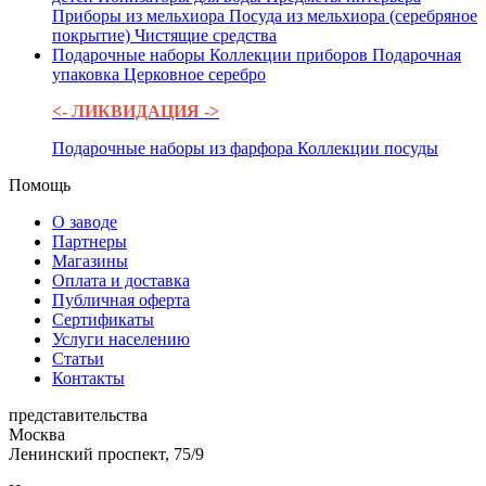
Приборы из мельхиора
Посуда из мельхиора (серебряное
покрытие)
Чистящие средства
Подарочные наборы
Коллекции приборов
Подарочная
упаковка
Церковное серебро
<- ЛИКВИДАЦИЯ ->
Подарочные наборы из фарфора
Коллекции посуды
Помощь
О заводе
Партнеры
Магазины
Оплата и доставка
Публичная оферта
Сертификаты
Услуги населению
Статьи
Контакты
представительства
Москва
Ленинский проспект, 75/9