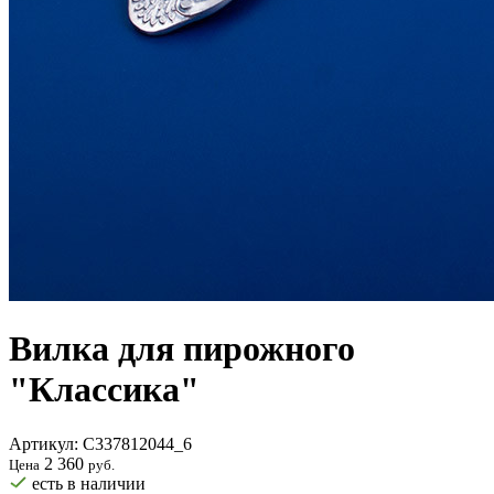
Вилка для пирожного
"Классика"
Артикул:
С337812044_6
2 360
Цена
руб.
есть в наличии