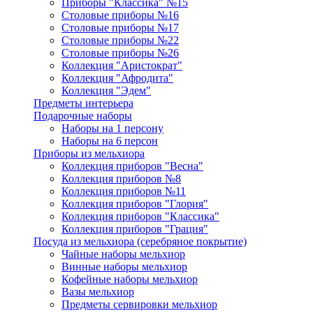
Приборы "Классика" №15
Столовые приборы №16
Столовые приборы №17
Столовые приборы №22
Столовые приборы №26
Коллекция "Аристократ"
Коллекция "Афродита"
Коллекция "Эдем"
Предметы интерьера
Подарочные наборы
Наборы на 1 персону
Наборы на 6 персон
Приборы из мельхиора
Коллекция приборов "Весна"
Коллекция приборов №8
Коллекция приборов №11
Коллекция приборов "Глория"
Коллекция приборов "Классика"
Коллекция приборов "Грация"
Посуда из мельхиора (серебряное покрытие)
Чайные наборы мельхиор
Винные наборы мельхиор
Кофейные наборы мельхиор
Вазы мельхиор
Предметы сервировки мельхиор