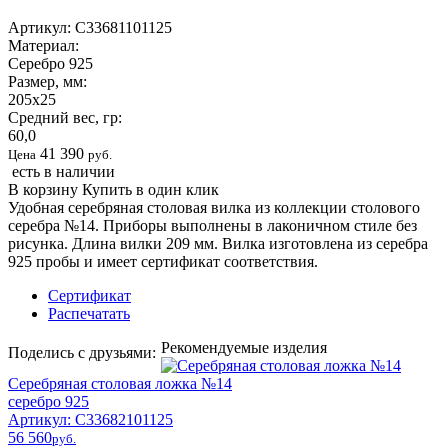
Артикул:
С33681101125
Материал:
Серебро 925
Размер, мм:
205х25
Средний вес, гр:
60,0
41 390
Цена
руб.
есть в наличии
В корзину
Купить в один клик
Удобная серебряная столовая вилка из коллекции столового
серебра №14. Приборы выполнены в лаконичном стиле без
рисунка. Длина вилки 209 мм. Вилка изготовлена из серебра
925 пробы и имеет сертификат соответствия.
Сертификат
Распечатать
Рекомендуемые изделия
Поделись с друзьями:
Серебряная столовая ложка №14
серебро 925
Артикул: С33682101125
56 560
pyб.