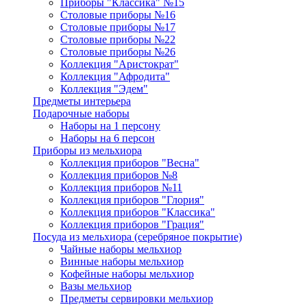
Приборы "Классика" №15
Столовые приборы №16
Столовые приборы №17
Столовые приборы №22
Столовые приборы №26
Коллекция "Аристократ"
Коллекция "Афродита"
Коллекция "Эдем"
Предметы интерьера
Подарочные наборы
Наборы на 1 персону
Наборы на 6 персон
Приборы из мельхиора
Коллекция приборов "Весна"
Коллекция приборов №8
Коллекция приборов №11
Коллекция приборов "Глория"
Коллекция приборов "Классика"
Коллекция приборов "Грация"
Посуда из мельхиора (серебряное покрытие)
Чайные наборы мельхиор
Винные наборы мельхиор
Кофейные наборы мельхиор
Вазы мельхиор
Предметы сервировки мельхиор