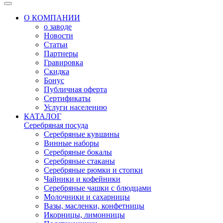
О КОМПАНИИ
о заводе
Новости
Статьи
Партнеры
Гравировка
Скидка
Бонус
Публичная оферта
Сертификаты
Услуги населению
КАТАЛОГ
Серебряная посуда
Серебряные кувшины
Винные наборы
Серебряные бокалы
Серебряные стаканы
Серебряные рюмки и стопки
Чайники и кофейники
Серебряные чашки с блюдцами
Молочники и сахарницы
Вазы, масленки, конфетницы
Икорницы, лимонницы