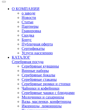
О КОМПАНИИ
о заводе
Новости
Статьи
Партнеры
Гравировка
Скидка
Бонус
Публичная оферта
Сертификаты
Услуги населению
КАТАЛОГ
Серебряная посуда
Серебряные кувшины
Винные наборы
Серебряные бокалы
Серебряные стаканы
Серебряные рюмки и стопки
Чайники и кофейники
Серебряные чашки с блюдцами
Молочники и сахарницы
Вазы, масленки, конфетницы
Икорницы, лимонницы