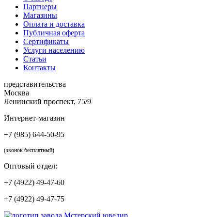
Партнеры
Магазины
Оплата и доставка
Публичная оферта
Сертификаты
Услуги населению
Статьи
Контакты
представительства
Москва
Ленинский проспект, 75/9
Интернет-магазин
+7 (985) 644-50-95
(звонок бесплатный)
Оптовый отдел:
+7 (4922) 49-47-60
+7 (4922) 49-47-75