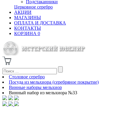
Подстаканники
Церковное серебро
АКЦИИ
МАГАЗИНЫ
ОПЛАТА И ДОСТАВКА
КОНТАКТЫ
КОРЗИНА
0
Столовое серебро
Посуда из мельхиора (серебряное покрытие)
Винные наборы мельхиор
Винный набор из мельхиора №33