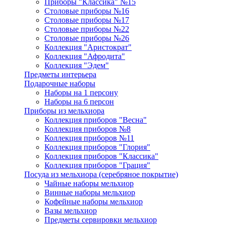
Приборы "Классика" №15
Столовые приборы №16
Столовые приборы №17
Столовые приборы №22
Столовые приборы №26
Коллекция "Аристократ"
Коллекция "Афродита"
Коллекция "Эдем"
Предметы интерьера
Подарочные наборы
Наборы на 1 персону
Наборы на 6 персон
Приборы из мельхиора
Коллекция приборов "Весна"
Коллекция приборов №8
Коллекция приборов №11
Коллекция приборов "Глория"
Коллекция приборов "Классика"
Коллекция приборов "Грация"
Посуда из мельхиора (серебряное покрытие)
Чайные наборы мельхиор
Винные наборы мельхиор
Кофейные наборы мельхиор
Вазы мельхиор
Предметы сервировки мельхиор