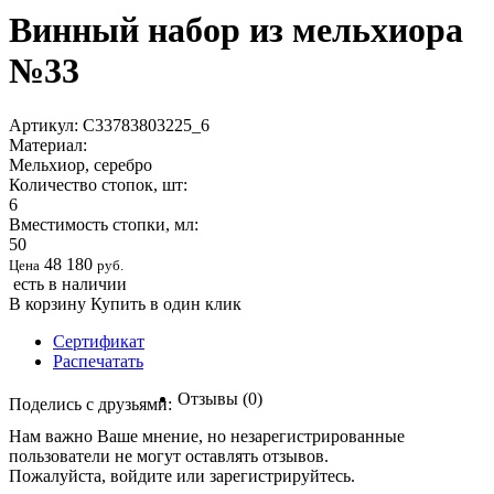
Винный набор из мельхиора
№33
Артикул:
С33783803225_6
Материал:
Мельхиор, серебро
Количество стопок, шт:
6
Вместимость стопки, мл:
50
48 180
Цена
руб.
есть в наличии
В корзину
Купить в один клик
Сертификат
Распечатать
Отзывы (0)
Поделись с друзьями:
Нам важно Ваше мнение, но незарегистрированные
пользователи не могут оставлять отзывов.
Пожалуйста,
войдите
или
зарегистрируйтесь
.