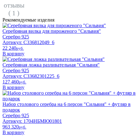
отзывы
( 1 )
Рекомендуемые изделия
Серебряная вилка для пироженого "Сильвия"
Серебро 925
Артикул: С336812049_6
22 240
pyб.
В корзину
Серебряная ложка разливательная "Сильвия"
Серебро 925
Артикул: С33682301225_6
127 460
pyб.
В корзину
Набор столового серебра на 6 персон "Сильвия" + футляр в
подарок
Серебро 925
Артикул: 1704НБМЮ01801
963 320
pyб.
В корзину