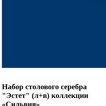
Набор столового серебра
"Эстет" (л+в) коллекции
«Сильвия»