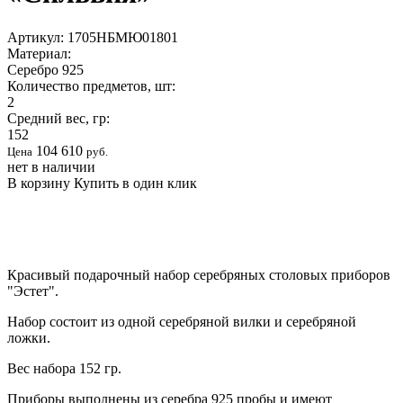
Артикул:
1705НБМЮ01801
Материал:
Серебро 925
Количество предметов, шт:
2
Средний вес, гр:
152
104 610
Цена
руб.
нет в наличии
В корзину
Купить в один клик
Красивый подарочный набор серебряных столовых приборов
"Эстет".
Набор состоит из одной серебряной вилки и серебряной
ложки.
Вес набора 152 гр.
Приборы выполнены из серебра 925 пробы и имеют