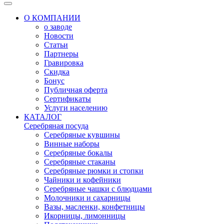
О КОМПАНИИ
о заводе
Новости
Статьи
Партнеры
Гравировка
Скидка
Бонус
Публичная оферта
Сертификаты
Услуги населению
КАТАЛОГ
Серебряная посуда
Серебряные кувшины
Винные наборы
Серебряные бокалы
Серебряные стаканы
Серебряные рюмки и стопки
Чайники и кофейники
Серебряные чашки с блюдцами
Молочники и сахарницы
Вазы, масленки, конфетницы
Икорницы, лимонницы