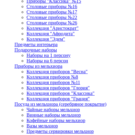
Приборы "Классика" №15
Столовые приборы №16
Столовые приборы №17
Столовые приборы №22
Столовые приборы №26
Коллекция "Аристократ"
Коллекция "Афродита"
Коллекция "Эдем"
Предметы интерьера
Подарочные наборы
Наборы на 1 персону
Наборы на 6 персон
Приборы из мельхиора
Коллекция приборов "Весна"
Коллекция приборов №8
Коллекция приборов №11
Коллекция приборов "Глория"
Коллекция приборов "Классика"
Коллекция приборов "Грация"
Посуда из мельхиора (серебряное покрытие)
Чайные наборы мельхиор
Винные наборы мельхиор
Кофейные наборы мельхиор
Вазы мельхиор
Предметы сервировки мельхиор