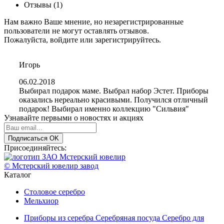
Отзывы (1)
Нам важно Ваше мнение, но незарегистрированные
пользователи не могут оставлять отзывов.
Пожалуйста,
войдите
или
зарегистрируйтесь
.
Игорь
06.02.2018
Выбирал подарок маме. Выбрал набор Эстет. Приборы
оказались нереально красивыми. Получился отличный
подарок! Выбирал именно коллекцию "Сильвия"
Узнавайте первыми о новостях и акциях
Подписаться
OK
Присоединяйтесь:
© Мстерский ювелир завод
Каталог
Столовое серебро
Мельхиор
Приборы из серебра
Серебряная посуда
Серебро для