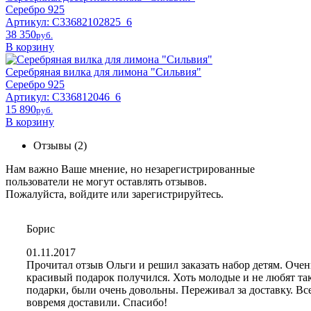
Серебро 925
Артикул: С33682102825_6
38 350
pyб.
В корзину
Серебряная вилка для лимона "Сильвия"
Серебро 925
Артикул: С336812046_6
15 890
pyб.
В корзину
Отзывы (2)
Нам важно Ваше мнение, но незарегистрированные
пользователи не могут оставлять отзывов.
Пожалуйста,
войдите
или
зарегистрируйтесь
.
Борис
01.11.2017
Прочитал отзыв Ольги и решил заказать набор детям. Очен
красивый подарок получился. Хоть молодые и не любят та
подарки, были очень довольны. Переживал за доставку. Вс
вовремя доставили. Спасибо!