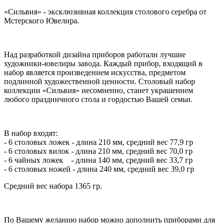
«Сильвия» - эксклюзивная коллекция столового серебра от
Мстерского Ювелира.
Над разработкой дизайна приборов работали лучшие
художники-ювелиры завода. Каждый прибор, входящий в
набор является произведением искусства, предметом
подлинной художественной ценности. Столовый набор
коллекции «Сильвия» несомненно, станет украшением
любого праздничного стола и гордостью Вашей семьи.
В набор входят:
- 6 столовых ложек - длина 210 мм, средний вес 77,9 гр
- 6 столовых вилок - длина 210 мм, средний вес 70,0 гр
- 6 чайных ложек - длина 140 мм, средний вес 33,7 гр
- 6 столовых ножей - длина 240 мм, средний вес 39,0 гр
Средний вес набора 1365 гр.
По Вашему желанию набор можно дополнить приборами для