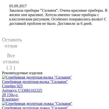
05.09.2017
Заказала приборы "Сильвия". Очень красивые приборы. В
жизни они красивее. Хотела именно такие приборы с
классическим рисунком. Особенно понравились вилки! С
доставкой проблем не было. Доставили за 6 дней.
Oставить
отзыв
Все
отзывы
( 2 )
Рекомендуемые изделия
Серебряная десертная вилка "Сильвия"
Серебро 925
Артикул: С33681102325
28 150
pyб.
В корзину
Серебряная десертная ложка "Сильвия"