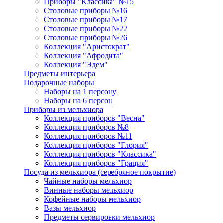
Приборы "Классика" №15
Столовые приборы №16
Столовые приборы №17
Столовые приборы №22
Столовые приборы №26
Коллекция "Аристократ"
Коллекция "Афродита"
Коллекция "Эдем"
Предметы интерьера
Подарочные наборы
Наборы на 1 персону
Наборы на 6 персон
Приборы из мельхиора
Коллекция приборов "Весна"
Коллекция приборов №8
Коллекция приборов №11
Коллекция приборов "Глория"
Коллекция приборов "Классика"
Коллекция приборов "Грация"
Посуда из мельхиора (серебряное покрытие)
Чайные наборы мельхиор
Винные наборы мельхиор
Кофейные наборы мельхиор
Вазы мельхиор
Предметы сервировки мельхиор