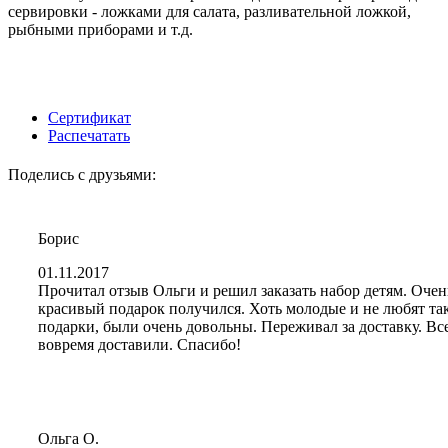
сервировки - ложками для салата, разливательной ложкой,
рыбными приборами и т.д.
Сертификат
Распечатать
Поделись с друзьями:
Борис
01.11.2017
Прочитал отзыв Ольги и решил заказать набор детям. Очен
красивый подарок получился. Хоть молодые и не любят та
подарки, были очень довольны. Переживал за доставку. Вс
вовремя доставили. Спасибо!
Ольга О.