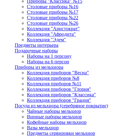
Приборы "Классика" №15
Столовые приборы №16
Столовые приборы №17
Столовые приборы №22
Столовые приборы №26
Коллекция "Аристократ"
Коллекция "Афродита"
Коллекция "Эдем"
Предметы интерьера
Подарочные наборы
Наборы на 1 персону
Наборы на 6 персон
Приборы из мельхиора
Коллекция приборов "Весна"
Коллекция приборов №8
Коллекция приборов №11
Коллекция приборов "Глория"
Коллекция приборов "Классика"
Коллекция приборов "Грация"
Посуда из мельхиора (серебряное покрытие)
Чайные наборы мельхиор
Винные наборы мельхиор
Кофейные наборы мельхиор
Вазы мельхиор
Предметы сервировки мельхиор