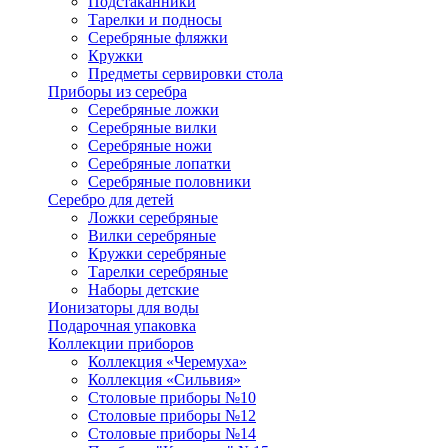
Подстаканники
Тарелки и подносы
Серебряные фляжки
Кружки
Предметы сервировки стола
Приборы из серебра
Серебряные ложки
Серебряные вилки
Серебряные ножи
Серебряные лопатки
Серебряные половники
Серебро для детей
Ложки серебряные
Вилки серебряные
Кружки серебряные
Тарелки серебряные
Наборы детские
Ионизаторы для воды
Подарочная упаковка
Коллекции приборов
Коллекция «Черемуха»
Коллекция «Сильвия»
Столовые приборы №10
Столовые приборы №12
Столовые приборы №14