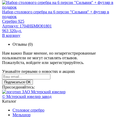
Набор столового серебра на 6 персон "Сильвия" + футляр в
подарок
Серебро 925
Артикул: 1704НБМЮ01801
963 320
pyб.
В корзину
Отзывы (0)
Нам важно Ваше мнение, но незарегистрированные
пользователи не могут оставлять отзывов.
Пожалуйста,
войдите
или
зарегистрируйтесь
.
Узнавайте первыми о новостях и акциях
Подписаться
OK
Присоединяйтесь:
© Мстерский ювелир завод
Каталог
Столовое серебро
Мельхиор