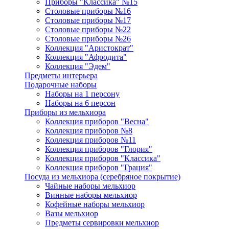
Приборы "Классика" №15
Столовые приборы №16
Столовые приборы №17
Столовые приборы №22
Столовые приборы №26
Коллекция "Аристократ"
Коллекция "Афродита"
Коллекция "Эдем"
Предметы интерьера
Подарочные наборы
Наборы на 1 персону
Наборы на 6 персон
Приборы из мельхиора
Коллекция приборов "Весна"
Коллекция приборов №8
Коллекция приборов №11
Коллекция приборов "Глория"
Коллекция приборов "Классика"
Коллекция приборов "Грация"
Посуда из мельхиора (серебряное покрытие)
Чайные наборы мельхиор
Винные наборы мельхиор
Кофейные наборы мельхиор
Вазы мельхиор
Предметы сервировки мельхиор