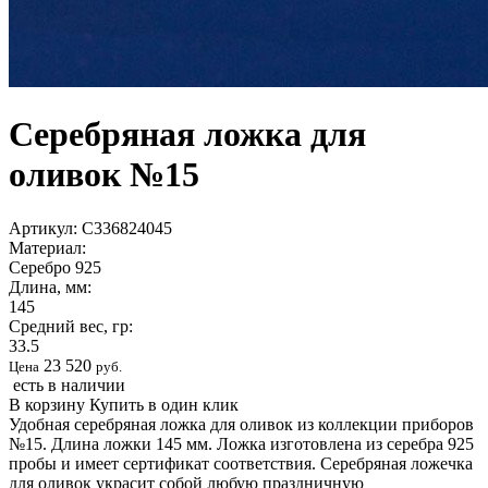
Серебряная ложка для
оливок №15
Артикул:
С336824045
Материал:
Серебро 925
Длина, мм:
145
Средний вес, гр:
33.5
23 520
Цена
руб.
есть в наличии
В корзину
Купить в один клик
Удобная серебряная ложка для оливок из коллекции приборов
№15. Длина ложки 145 мм. Ложка изготовлена из серебра 925
пробы и имеет сертификат соответствия. Серебряная ложечка
для оливок украсит собой любую праздничную