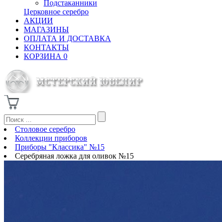
Подстаканники
Церковное серебро
АКЦИИ
МАГАЗИНЫ
ОПЛАТА И ДОСТАВКА
КОНТАКТЫ
КОРЗИНА
0
Столовое серебро
Коллекции приборов
Приборы "Классика" №15
Серебряная ложка для оливок №15