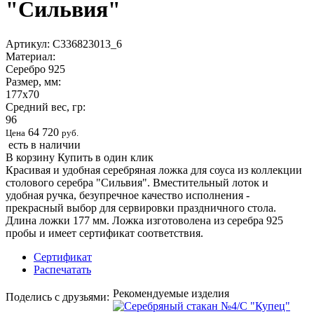
"Сильвия"
Артикул:
С336823013_6
Материал:
Серебро 925
Размер, мм:
177х70
Средний вес, гр:
96
64 720
Цена
руб.
есть в наличии
В корзину
Купить в один клик
Красивая и удобная серебряная ложка для соуса из коллекции
столового серебра "Сильвия". Вместительный лоток и
удобная ручка, безупречное качество исполнения -
прекрасный выбор для сервировки праздничного стола.
Длина ложки 177 мм. Ложка изготоволена из серебра 925
пробы и имеет сертификат соответствия.
Сертификат
Распечатать
Рекомендуемые изделия
Поделись с друзьями: