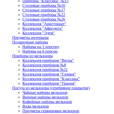
Приборы "Классика" №15
Столовые приборы №16
Столовые приборы №17
Столовые приборы №22
Столовые приборы №26
Коллекция "Аристократ"
Коллекция "Афродита"
Коллекция "Эдем"
Предметы интерьера
Подарочные наборы
Наборы на 1 персону
Наборы на 6 персон
Приборы из мельхиора
Коллекция приборов "Весна"
Коллекция приборов №8
Коллекция приборов №11
Коллекция приборов "Глория"
Коллекция приборов "Классика"
Коллекция приборов "Грация"
Посуда из мельхиора (серебряное покрытие)
Чайные наборы мельхиор
Винные наборы мельхиор
Кофейные наборы мельхиор
Вазы мельхиор
Предметы сервировки мельхиор