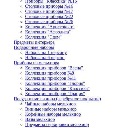
Приборы "Классика" №15
Столовые приборы №16
Столовые приборы №17
Столовые приборы №22
Столовые приборы №26
Коллекция "Аристократ"
Коллекция "Афродита"
Коллекция "Эдем"
Предметы интерьера
Подарочные наборы
Наборы на 1 персону
Наборы на 6 персон
Приборы из мельхиора
Коллекция приборов "Весна"
Коллекция приборов №8
Коллекция приборов №11
Коллекция приборов "Глория"
Коллекция приборов "Классика"
Коллекция приборов "Грация"
Посуда из мельхиора (серебряное покрытие)
Чайные наборы мельхиор
Винные наборы мельхиор
Кофейные наборы мельхиор
Вазы мельхиор
Предметы сервировки мельхиор