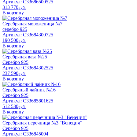
Артикул: С33686500525
313 770
pyб.
В корзину
Серебряная мороженица №7
серебро 925
Артикул: С33684300725
190 500
pyб.
В корзину
Серебряная ваза №25
Серебро 925
Артикул: С33684302525
237 590
pyб.
В корзину
Серебряный чайник №16
Серебро 925
Артикул: С33685801625
512 530
pyб.
В корзину
Серебряная перечница №3 "Венеция"
Серебро 925
Артикул: С336845004