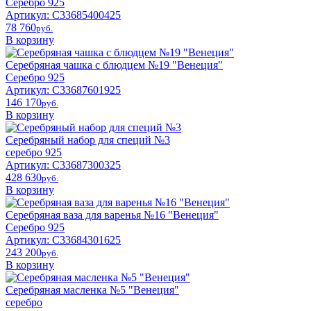
Серебро 925
Артикул: С33685400425
78 760
pyб.
В корзину
Серебряная чашка с блюдцем №19 "Венеция"
Серебро 925
Артикул: С33687601925
146 170
pyб.
В корзину
Серебряный набор для специй №3
серебро 925
Артикул: С33687300325
428 630
pyб.
В корзину
Серебряная ваза для варенья №16 "Венеция"
Серебро 925
Артикул: С33684301625
243 200
pyб.
В корзину
Серебряная масленка №5 "Венеция"
серебро