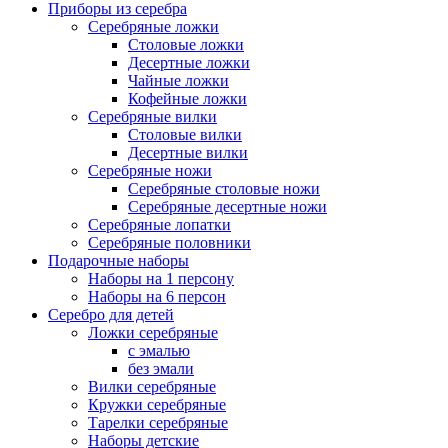
Приборы из серебра
Серебряные ложки
Столовые ложки
Десертные ложки
Чайные ложки
Кофейные ложки
Серебряные вилки
Столовые вилки
Десертные вилки
Серебряные ножи
Серебряные столовые ножи
Серебряные десертные ножи
Серебряные лопатки
Серебряные половники
Подарочные наборы
Наборы на 1 персону
Наборы на 6 персон
Серебро для детей
Ложки серебряные
с эмалью
без эмали
Вилки серебряные
Кружки серебряные
Тарелки серебряные
Наборы детские