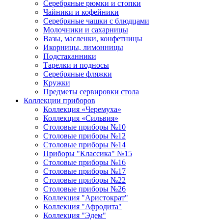
Серебряные рюмки и стопки
Чайники и кофейники
Серебряные чашки с блюдцами
Молочники и сахарницы
Вазы, масленки, конфетницы
Икорницы, лимонницы
Подстаканники
Тарелки и подносы
Серебряные фляжки
Кружки
Предметы сервировки стола
Коллекции приборов
Коллекция «Черемуха»
Коллекция «Сильвия»
Столовые приборы №10
Столовые приборы №12
Столовые приборы №14
Приборы "Классика" №15
Столовые приборы №16
Столовые приборы №17
Столовые приборы №22
Столовые приборы №26
Коллекция "Аристократ"
Коллекция "Афродита"
Коллекция "Эдем"