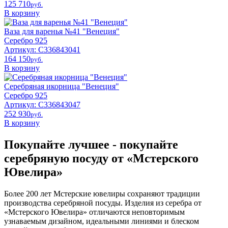
125 710
pyб.
В корзину
Ваза для варенья №41 "Венеция"
Серебро 925
Артикул: С336843041
164 150
pyб.
В корзину
Серебряная икорница "Венеция"
Серебро 925
Артикул: С336843047
252 930
pyб.
В корзину
Покупайте лучшее - покупайте
серебряную посуду от «Мстерского
Ювелира»
Более 200 лет Мстерские ювелиры сохраняют традиции
производства серебряной посуды. Изделия из серебра от
«Мстерского Ювелира» отличаются неповторимым
узнаваемым дизайном, идеальными линиями и блеском