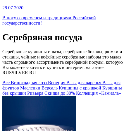
28.07.2020
В ногу со временем и традициями Российской
государственности!
Серебряная посуда
Серебряные кувшины и вазы, серебряные бокалы, рюмки и
стаканы, чайные и кофейные серебряные наборы это малая
часть огромного ассортимента серебряной посуды, которую
Вы можете заказать и купить в интернет-магазине
RUSSILVER.RU
Все
Виноградная лоза
Венеция
Вазы для варенья
Вазы для
фруктов
Масленки
Версаль
Кувшины с крышкой
Кувшины
без крышки
Ривьера
Скидка до 30%
Коллекция «Камилла»