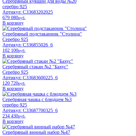
Серебряный кувшин для воды №20
серебро 925
Артикул: С33683202025
679 080
pyб.
В корзину
Серебряный подстаканник "Столица"
Серебро 925
Артикул: С336855026_6
102 100
pyб.
В корзину
Серебряный стакан №2 "Бахус"
Серебро 925
Артикул: С33683600225_6
120 720
pyб.
В корзину
Серебряная чашка с блюдцем №3
серебро 925
Артикул: С33687700325_6
234 430
pyб.
В корзину
Серебряный винный набор №47