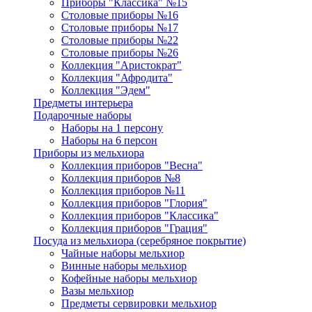
Приборы "Классика" №15
Столовые приборы №16
Столовые приборы №17
Столовые приборы №22
Столовые приборы №26
Коллекция "Аристократ"
Коллекция "Афродита"
Коллекция "Эдем"
Предметы интерьера
Подарочные наборы
Наборы на 1 персону
Наборы на 6 персон
Приборы из мельхиора
Коллекция приборов "Весна"
Коллекция приборов №8
Коллекция приборов №11
Коллекция приборов "Глория"
Коллекция приборов "Классика"
Коллекция приборов "Грация"
Посуда из мельхиора (серебряное покрытие)
Чайные наборы мельхиор
Винные наборы мельхиор
Кофейные наборы мельхиор
Вазы мельхиор
Предметы сервировки мельхиор