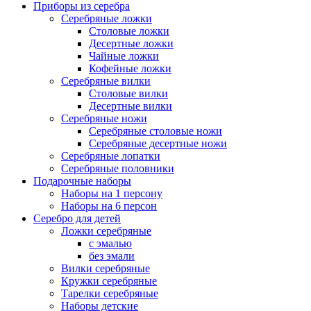
Приборы из серебра
Серебряные ложки
Столовые ложки
Десертные ложки
Чайные ложки
Кофейные ложки
Серебряные вилки
Столовые вилки
Десертные вилки
Серебряные ножи
Серебряные столовые ножи
Серебряные десертные ножи
Серебряные лопатки
Серебряные половники
Подарочные наборы
Наборы на 1 персону
Наборы на 6 персон
Серебро для детей
Ложки серебряные
с эмалью
без эмали
Вилки серебряные
Кружки серебряные
Тарелки серебряные
Наборы детские