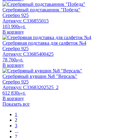
Серебряный подстаканник "Победа"
Серебро 925
Артикул: С336855015
103 900
pyб.
В корзину
Серебряная подставка для салфеток №4
Серебро 925
Артикул: С33685400425
78 760
pyб.
В корзину
Серебряный кувшин №8 "Версаль"
Серебро 925
Артикул: С33683202525_2
612 830
pyб.
В корзину
Показать все
1
2
3
...
7