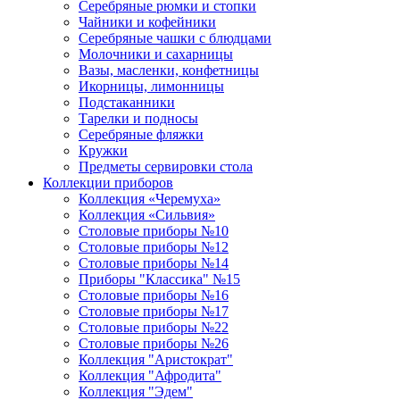
Серебряные рюмки и стопки
Чайники и кофейники
Серебряные чашки с блюдцами
Молочники и сахарницы
Вазы, масленки, конфетницы
Икорницы, лимонницы
Подстаканники
Тарелки и подносы
Серебряные фляжки
Кружки
Предметы сервировки стола
Коллекции приборов
Коллекция «Черемуха»
Коллекция «Сильвия»
Столовые приборы №10
Столовые приборы №12
Столовые приборы №14
Приборы "Классика" №15
Столовые приборы №16
Столовые приборы №17
Столовые приборы №22
Столовые приборы №26
Коллекция "Аристократ"
Коллекция "Афродита"
Коллекция "Эдем"