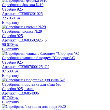
Серебряная фляжка №10
Серебро 925
Артикул: С33683201025
225 050
pyб.
В корзину
Серебряная рюмка №29
Серебро 925
Артикул: С33683502925_6
96 620
pyб.
В корзину
Серебряная чашка с блюдцем "Сюрприз"/С
Серебро 925
Артикул: С33687600125_С2
97 530
pyб.
В корзину
Серебряная подставка для яйца №6
Серебро 925, эмаль
Артикул: С336854006
67 740
pyб.
В корзину