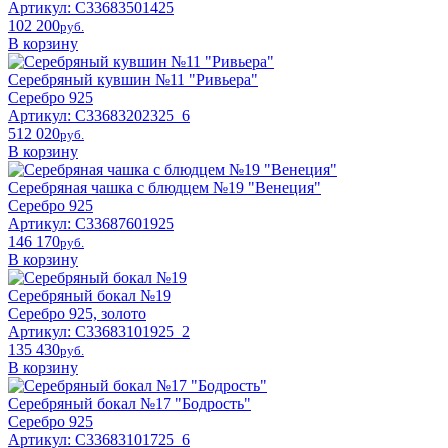
Артикул: С33683501425
102 200
pyб.
В корзину
Серебряный кувшин №11 "Ривьера"
Серебро 925
Артикул: С33683202325_6
512 020
pyб.
В корзину
Серебряная чашка с блюдцем №19 "Венеция"
Серебро 925
Артикул: С33687601925
146 170
pyб.
В корзину
Серебряный бокал №19
Серебро 925, золото
Артикул: С33683101925_2
135 430
pyб.
В корзину
Серебряный бокал №17 "Бодрость"
Серебро 925
Артикул: С33683101725_6