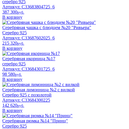
серебро 925
Артикул: С33683804725_6
387 300
pyб.
В корзину
Серебряная чашка с блюдцем №20 "Ривьера"
Серебро 925
Артикул: С33687602025_6
215 320
pyб.
В корзину
Серебряная икорница №17
серебро 925
Артикул: С33684301725_6
98 580
pyб.
В корзину
Серебряная лимонница №2 с вилкой
Серебро 925 с позолотой
Артикул: С33684300225
142 620
pyб.
В корзину
Серебряная рюмка №14 "Принц"
Серебро 925