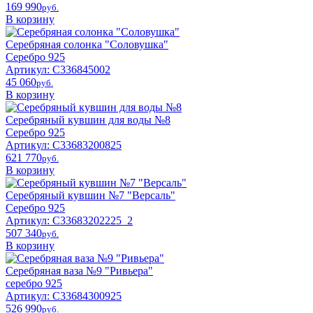
169 990
pyб.
В корзину
Серебряная солонка "Соловушка"
Серебро 925
Артикул: С336845002
45 060
pyб.
В корзину
Серебряный кувшин для воды №8
Серебро 925
Артикул: С33683200825
621 770
pyб.
В корзину
Серебряный кувшин №7 "Версаль"
Серебро 925
Артикул: С33683202225_2
507 340
pyб.
В корзину
Серебряная ваза №9 "Ривьера"
серебро 925
Артикул: С33684300925
526 990
pyб.