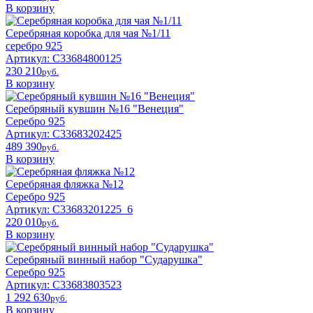
В корзину
Серебряная коробка для чая №1/11
серебро 925
Артикул: С33684800125
230 210
pyб.
В корзину
Серебряный кувшин №16 "Венеция"
Серебро 925
Артикул: С33683202425
489 390
pyб.
В корзину
Серебряная фляжка №12
Серебро 925
Артикул: С33683201225_6
220 010
pyб.
В корзину
Серебряный винный набор "Сударушка"
Серебро 925
Артикул: С33683803523
1 292 630
pyб.
В корзину