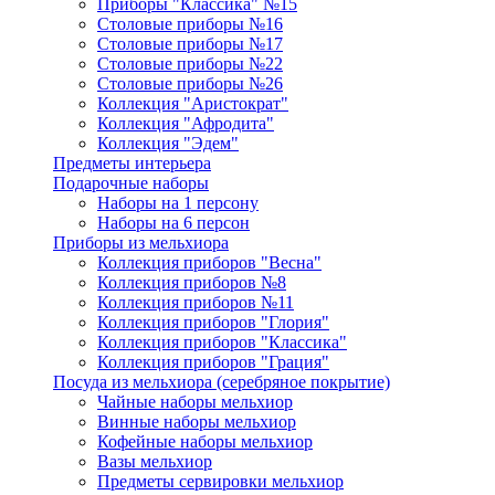
Приборы "Классика" №15
Столовые приборы №16
Столовые приборы №17
Столовые приборы №22
Столовые приборы №26
Коллекция "Аристократ"
Коллекция "Афродита"
Коллекция "Эдем"
Предметы интерьера
Подарочные наборы
Наборы на 1 персону
Наборы на 6 персон
Приборы из мельхиора
Коллекция приборов "Весна"
Коллекция приборов №8
Коллекция приборов №11
Коллекция приборов "Глория"
Коллекция приборов "Классика"
Коллекция приборов "Грация"
Посуда из мельхиора (серебряное покрытие)
Чайные наборы мельхиор
Винные наборы мельхиор
Кофейные наборы мельхиор
Вазы мельхиор
Предметы сервировки мельхиор