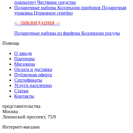
покрытие)
Чистящие средства
Подарочные наборы
Коллекции приборов
Подарочная
упаковка
Церковное серебро
<- ЛИКВИДАЦИЯ ->
Подарочные наборы из фарфора
Коллекции посуды
Помощь
О заводе
Партнеры
Магазины
Оплата и доставка
Публичная оферта
Сертификаты
Услуги населению
Статьи
Контакты
представительства
Москва
Ленинский проспект, 75/9
Интернет-магазин