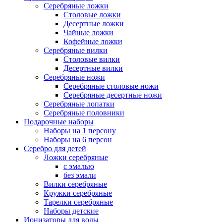
Серебряные ложки
Столовые ложки
Десертные ложки
Чайные ложки
Кофейные ложки
Серебряные вилки
Столовые вилки
Десертные вилки
Серебряные ножи
Серебряные столовые ножи
Серебряные десертные ножи
Серебряные лопатки
Серебряные половники
Подарочные наборы
Наборы на 1 персону
Наборы на 6 персон
Серебро для детей
Ложки серебряные
с эмалью
без эмали
Вилки серебряные
Кружки серебряные
Тарелки серебряные
Наборы детские
Ионизаторы для воды