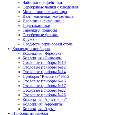
Чайники и кофейники
Серебряные чашки с блюдцами
Молочники и сахарницы
Вазы, масленки, конфетницы
Икорницы, лимонницы
Подстаканники
Тарелки и подносы
Серебряные фляжки
Кружки
Предметы сервировки стола
Коллекции приборов
Коллекция «Черемуха»
Коллекция «Сильвия»
Столовые приборы №10
Столовые приборы №12
Столовые приборы №14
Приборы "Классика" №15
Столовые приборы №16
Столовые приборы №17
Столовые приборы №22
Столовые приборы №26
Коллекция "Аристократ"
Коллекция "Афродита"
Коллекция "Эдем"
Приборы из серебра