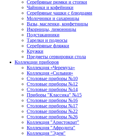
Серебряные рюмки и стопки
Чайники и кофейники
Серебряные чашки с блюдцами
Молочники и сахарницы
Вазы, масленки, конфетницы
Икорницы, лимонницы
Подстаканники
Тарелки и подносы
Серебряные фляжки
Кружки
Предметы сервировки стола
Коллекции приборов
Коллекция «Черемуха»
Коллекция «Сильвия»
Столовые приборы №10
Столовые приборы №12
Столовые приборы №14
Приборы "Классика" №15
Столовые приборы №16
Столовые приборы №17
Столовые приборы №22
Столовые приборы №26
Коллекция "Аристократ"
Коллекция "Афродита"
Коллекция "Эдем"