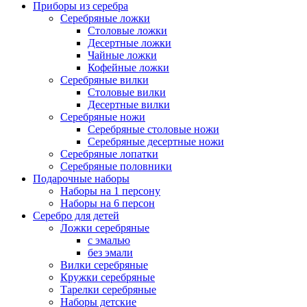
Приборы из серебра
Серебряные ложки
Столовые ложки
Десертные ложки
Чайные ложки
Кофейные ложки
Серебряные вилки
Столовые вилки
Десертные вилки
Серебряные ножи
Серебряные столовые ножи
Серебряные десертные ножи
Серебряные лопатки
Серебряные половники
Подарочные наборы
Наборы на 1 персону
Наборы на 6 персон
Серебро для детей
Ложки серебряные
с эмалью
без эмали
Вилки серебряные
Кружки серебряные
Тарелки серебряные
Наборы детские