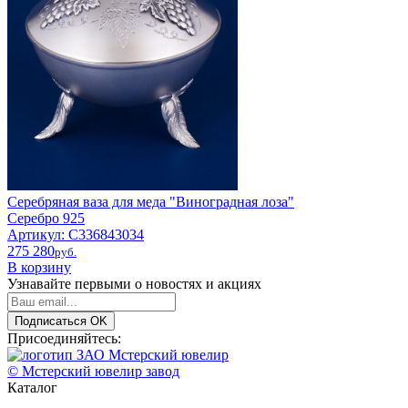
Серебряная ваза для меда "Виноградная лоза"
Серебро 925
Артикул: С336843034
275 280
pyб.
В корзину
Узнавайте первыми о новостях и акциях
Подписаться
OK
Присоединяйтесь:
© Мстерский ювелир завод
Каталог