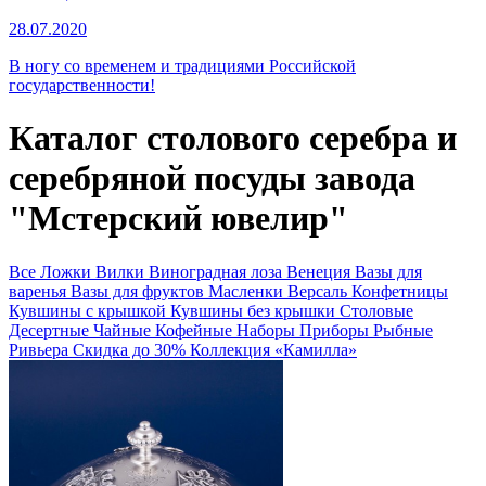
28.07.2020
В ногу со временем и традициями Российской
государственности!
Каталог столового серебра и
серебряной посуды завода
"Мстерский ювелир"
Все
Ложки
Вилки
Виноградная лоза
Венеция
Вазы для
варенья
Вазы для фруктов
Масленки
Версаль
Конфетницы
Кувшины с крышкой
Кувшины без крышки
Столовые
Десертные
Чайные
Кофейные
Наборы
Приборы
Рыбные
Ривьера
Скидка до 30%
Коллекция «Камилла»