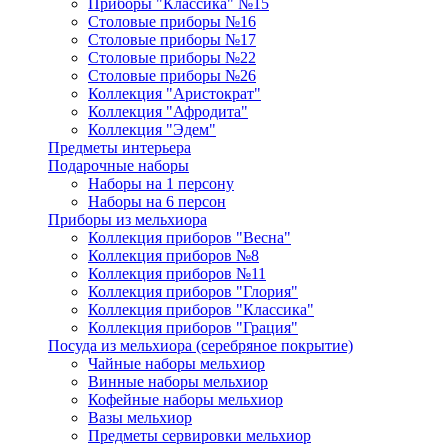
Приборы "Классика" №15
Столовые приборы №16
Столовые приборы №17
Столовые приборы №22
Столовые приборы №26
Коллекция "Аристократ"
Коллекция "Афродита"
Коллекция "Эдем"
Предметы интерьера
Подарочные наборы
Наборы на 1 персону
Наборы на 6 персон
Приборы из мельхиора
Коллекция приборов "Весна"
Коллекция приборов №8
Коллекция приборов №11
Коллекция приборов "Глория"
Коллекция приборов "Классика"
Коллекция приборов "Грация"
Посуда из мельхиора (серебряное покрытие)
Чайные наборы мельхиор
Винные наборы мельхиор
Кофейные наборы мельхиор
Вазы мельхиор
Предметы сервировки мельхиор