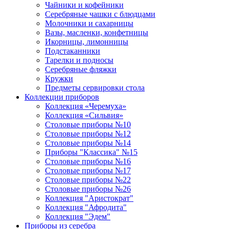
Чайники и кофейники
Серебряные чашки с блюдцами
Молочники и сахарницы
Вазы, масленки, конфетницы
Икорницы, лимонницы
Подстаканники
Тарелки и подносы
Серебряные фляжки
Кружки
Предметы сервировки стола
Коллекции приборов
Коллекция «Черемуха»
Коллекция «Сильвия»
Столовые приборы №10
Столовые приборы №12
Столовые приборы №14
Приборы "Классика" №15
Столовые приборы №16
Столовые приборы №17
Столовые приборы №22
Столовые приборы №26
Коллекция "Аристократ"
Коллекция "Афродита"
Коллекция "Эдем"
Приборы из серебра