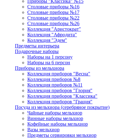
Приборы "Классика" №15
Столовые приборы №16
Столовые приборы №17
Столовые приборы №22
Столовые приборы №26
Коллекция "Аристократ"
Коллекция "Афродита"
Коллекция "Эдем"
Предметы интерьера
Подарочные наборы
Наборы на 1 персону
Наборы на 6 персон
Приборы из мельхиора
Коллекция приборов "Весна"
Коллекция приборов №8
Коллекция приборов №11
Коллекция приборов "Глория"
Коллекция приборов "Классика"
Коллекция приборов "Грация"
Посуда из мельхиора (серебряное покрытие)
Чайные наборы мельхиор
Винные наборы мельхиор
Кофейные наборы мельхиор
Вазы мельхиор
Предметы сервировки мельхиор