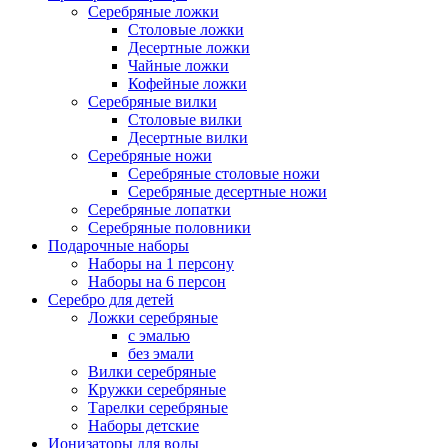
Серебряные ложки
Столовые ложки
Десертные ложки
Чайные ложки
Кофейные ложки
Серебряные вилки
Столовые вилки
Десертные вилки
Серебряные ножи
Серебряные столовые ножи
Серебряные десертные ножи
Серебряные лопатки
Серебряные половники
Подарочные наборы
Наборы на 1 персону
Наборы на 6 персон
Серебро для детей
Ложки серебряные
с эмалью
без эмали
Вилки серебряные
Кружки серебряные
Тарелки серебряные
Наборы детские
Ионизаторы для воды