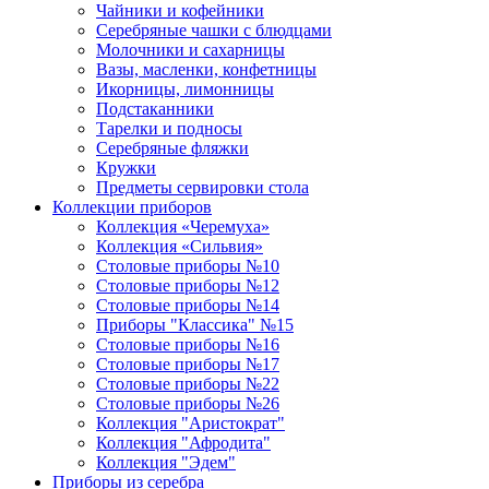
Чайники и кофейники
Серебряные чашки с блюдцами
Молочники и сахарницы
Вазы, масленки, конфетницы
Икорницы, лимонницы
Подстаканники
Тарелки и подносы
Серебряные фляжки
Кружки
Предметы сервировки стола
Коллекции приборов
Коллекция «Черемуха»
Коллекция «Сильвия»
Столовые приборы №10
Столовые приборы №12
Столовые приборы №14
Приборы "Классика" №15
Столовые приборы №16
Столовые приборы №17
Столовые приборы №22
Столовые приборы №26
Коллекция "Аристократ"
Коллекция "Афродита"
Коллекция "Эдем"
Приборы из серебра