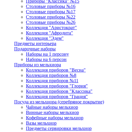
Приборы "Классика" №15
Столовые приборы №16
Столовые приборы №17
Столовые приборы №22
Столовые приборы №26
Коллекция "Аристократ"
Коллекция "Афродита"
Коллекция "Эдем"
Предметы интерьера
Подарочные наборы
Наборы на 1 персону
Наборы на 6 персон
Приборы из мельхиора
Коллекция приборов "Весна"
Коллекция приборов №8
Коллекция приборов №11
Коллекция приборов "Глория"
Коллекция приборов "Классика"
Коллекция приборов "Грация"
Посуда из мельхиора (серебряное покрытие)
Чайные наборы мельхиор
Винные наборы мельхиор
Кофейные наборы мельхиор
Вазы мельхиор
Предметы сервировки мельхиор