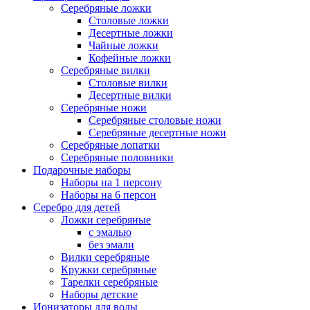
Серебряные ложки
Столовые ложки
Десертные ложки
Чайные ложки
Кофейные ложки
Серебряные вилки
Столовые вилки
Десертные вилки
Серебряные ножи
Серебряные столовые ножи
Серебряные десертные ножи
Серебряные лопатки
Серебряные половники
Подарочные наборы
Наборы на 1 персону
Наборы на 6 персон
Серебро для детей
Ложки серебряные
с эмалью
без эмали
Вилки серебряные
Кружки серебряные
Тарелки серебряные
Наборы детские
Ионизаторы для воды