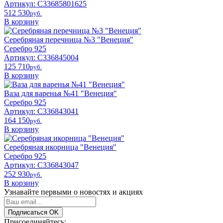
Артикул: С33685801625
512 530
pyб.
В корзину
Серебряная перечница №3 "Венеция"
Серебро 925
Артикул: С336845004
125 710
pyб.
В корзину
Ваза для варенья №41 "Венеция"
Серебро 925
Артикул: С336843041
164 150
pyб.
В корзину
Серебряная икорница "Венеция"
Серебро 925
Артикул: С336843047
252 930
pyб.
В корзину
Узнавайте первыми о новостях и акциях
Подписаться
OK
Присоединяйтесь: