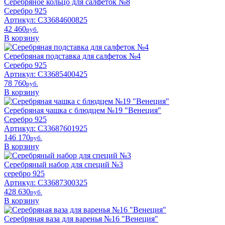
Серебряное кольцо для салфеток №8
Серебро 925
Артикул: С33684600825
42 460
pyб.
В корзину
Серебряная подставка для салфеток №4
Серебро 925
Артикул: С33685400425
78 760
pyб.
В корзину
Серебряная чашка с блюдцем №19 "Венеция"
Серебро 925
Артикул: С33687601925
146 170
pyб.
В корзину
Серебряный набор для специй №3
серебро 925
Артикул: С33687300325
428 630
pyб.
В корзину
Серебряная ваза для варенья №16 "Венеция"