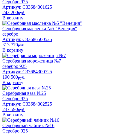
Серебро 925
Артикул: С33684301625
243 200
pyб.
В корзину
Серебряная масленка №5 "Венеция"
серебро
Артикул: С33686500525
313 770
pyб.
В корзину
Серебряная мороженица №7
серебро 925
Артикул: С33684300725
190 500
pyб.
В корзину
Серебряная ваза №25
Серебро 925
Артикул: С33684302525
237 590
pyб.
В корзину
Серебряный чайник №16
Серебро 925