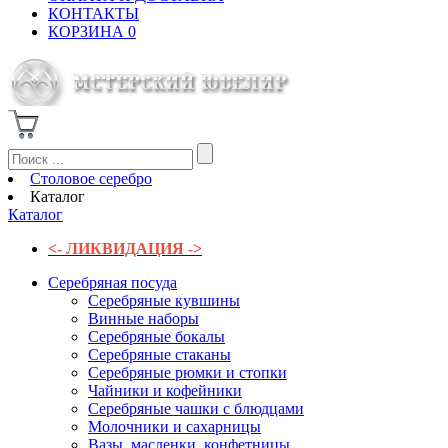
КОНТАКТЫ
КОРЗИНА
0
Столовое серебро
Каталог
Каталог
<- ЛИКВИДАЦИЯ ->
Серебряная посуда
Серебряные кувшины
Винные наборы
Серебряные бокалы
Серебряные стаканы
Серебряные рюмки и стопки
Чайники и кофейники
Серебряные чашки с блюдцами
Молочники и сахарницы
Вазы, масленки, конфетницы