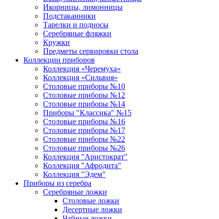
Икорницы, лимонницы
Подстаканники
Тарелки и подносы
Серебряные фляжки
Кружки
Предметы сервировки стола
Коллекции приборов
Коллекция «Черемуха»
Коллекция «Сильвия»
Столовые приборы №10
Столовые приборы №12
Столовые приборы №14
Приборы "Классика" №15
Столовые приборы №16
Столовые приборы №17
Столовые приборы №22
Столовые приборы №26
Коллекция "Аристократ"
Коллекция "Афродита"
Коллекция "Эдем"
Приборы из серебра
Серебряные ложки
Столовые ложки
Десертные ложки
Чайные ложки