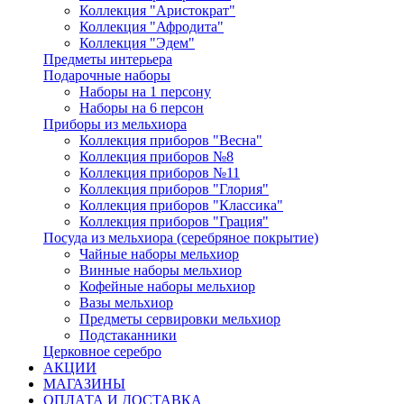
Коллекция "Аристократ"
Коллекция "Афродита"
Коллекция "Эдем"
Предметы интерьера
Подарочные наборы
Наборы на 1 персону
Наборы на 6 персон
Приборы из мельхиора
Коллекция приборов "Весна"
Коллекция приборов №8
Коллекция приборов №11
Коллекция приборов "Глория"
Коллекция приборов "Классика"
Коллекция приборов "Грация"
Посуда из мельхиора (серебряное покрытие)
Чайные наборы мельхиор
Винные наборы мельхиор
Кофейные наборы мельхиор
Вазы мельхиор
Предметы сервировки мельхиор
Подстаканники
Церковное серебро
АКЦИИ
МАГАЗИНЫ
ОПЛАТА И ДОСТАВКА