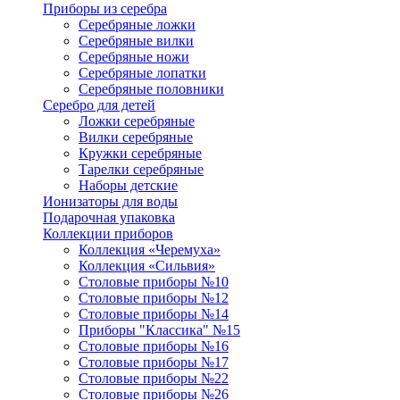
Приборы из серебра
Серебряные ложки
Серебряные вилки
Серебряные ножи
Серебряные лопатки
Серебряные половники
Серебро для детей
Ложки серебряные
Вилки серебряные
Кружки серебряные
Тарелки серебряные
Наборы детские
Ионизаторы для воды
Подарочная упаковка
Коллекции приборов
Коллекция «Черемуха»
Коллекция «Сильвия»
Столовые приборы №10
Столовые приборы №12
Столовые приборы №14
Приборы "Классика" №15
Столовые приборы №16
Столовые приборы №17
Столовые приборы №22
Столовые приборы №26