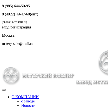
8 (985) 644-50-95
8 (4922) 49-47-60(опт)
(звонок бесплатный)
вход
регистрация
Москва
mstery-sale@mail.ru
О КОМПАНИИ
о заводе
Новости