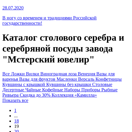
28.07.2020
В ногу со временем и традициями Российской
государственности!
Каталог столового серебра и
серебряной посуды завода
"Мстерский ювелир"
Все
Ложки
Вилки
Виноградная лоза
Венеция
Вазы для
варенья
Вазы для фруктов
Масленки
Версаль
Конфетницы
Кувшины с крышкой
Кувшины без крышки
Столовые
Десертные
Чайные
Кофейные
Наборы
Приборы
Рыбные
Ривьера
Скидка до 30%
Коллекция «Камилла»
Показать все
1
...
18
19
20