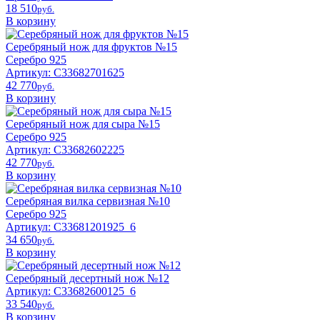
18 510
pyб.
В корзину
Серебряный нож для фруктов №15
Серебро 925
Артикул: С33682701625
42 770
pyб.
В корзину
Серебряный нож для сыра №15
Серебро 925
Артикул: С33682602225
42 770
pyб.
В корзину
Серебряная вилка сервизная №10
Серебро 925
Артикул: С33681201925_6
34 650
pyб.
В корзину
Серебряный десертный нож №12
Артикул: С33682600125_6
33 540
pyб.
В корзину