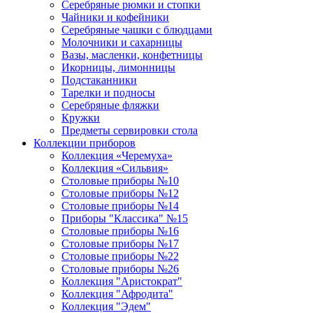
Серебряные рюмки и стопки
Чайники и кофейники
Серебряные чашки с блюдцами
Молочники и сахарницы
Вазы, масленки, конфетницы
Икорницы, лимонницы
Подстаканники
Тарелки и подносы
Серебряные фляжки
Кружки
Предметы сервировки стола
Коллекции приборов
Коллекция «Черемуха»
Коллекция «Сильвия»
Столовые приборы №10
Столовые приборы №12
Столовые приборы №14
Приборы "Классика" №15
Столовые приборы №16
Столовые приборы №17
Столовые приборы №22
Столовые приборы №26
Коллекция "Аристократ"
Коллекция "Афродита"
Коллекция "Эдем"