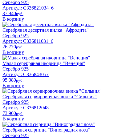
Серебро 925
Артикул: С336821034_6
37 940
pyб.
В корзину
Серебряная десертная вилка "Афродита"
Серебро 925
Артикул: С336811031_6
26 770
pyб.
В корзину
Малая серебряная икорница "Венеция"
Серебро 925
Артикул: С336843057
95 080
pyб.
В корзину
Серебряная сервировочная вилка "Сильвия"
Серебро 925
Артикул: С336812048
73 900
pyб.
В корзину
Серебряная сырница "Виноградная лоза"
Серебро 925