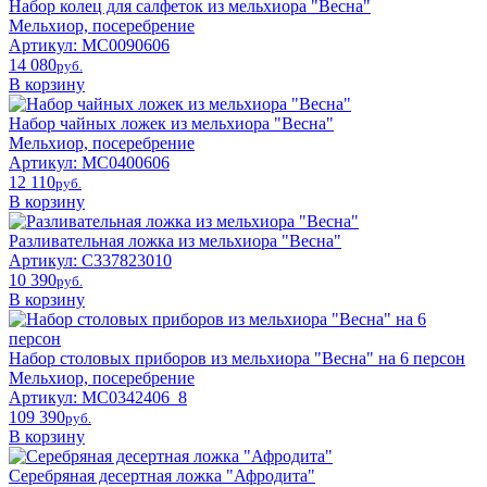
Набор колец для салфеток из мельхиора "Весна"
Мельхиор, посеребрение
Артикул: МС0090606
14 080
pyб.
В корзину
Набор чайных ложек из мельхиора "Весна"
Мельхиор, посеребрение
Артикул: МС0400606
12 110
pyб.
В корзину
Разливательная ложка из мельхиора "Весна"
Артикул: С337823010
10 390
pyб.
В корзину
Набор столовых приборов из мельхиора "Весна" на 6 персон
Мельхиор, посеребрение
Артикул: МС0342406_8
109 390
pyб.
В корзину
Серебряная десертная ложка "Афродита"