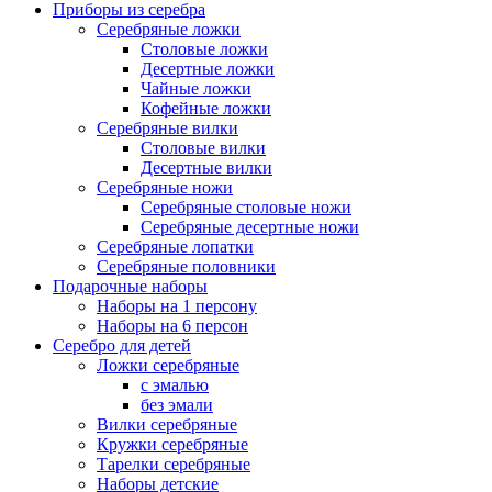
Приборы из серебра
Серебряные ложки
Столовые ложки
Десертные ложки
Чайные ложки
Кофейные ложки
Серебряные вилки
Столовые вилки
Десертные вилки
Серебряные ножи
Серебряные столовые ножи
Серебряные десертные ножи
Серебряные лопатки
Серебряные половники
Подарочные наборы
Наборы на 1 персону
Наборы на 6 персон
Серебро для детей
Ложки серебряные
с эмалью
без эмали
Вилки серебряные
Кружки серебряные
Тарелки серебряные
Наборы детские