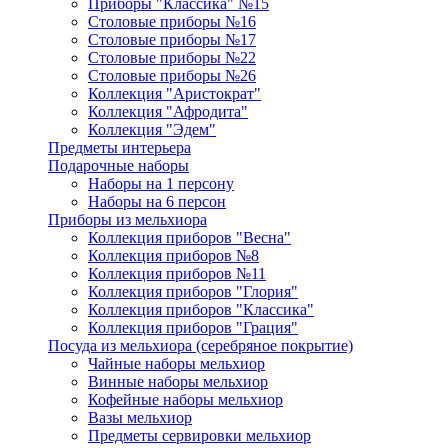
Приборы "Классика" №15
Столовые приборы №16
Столовые приборы №17
Столовые приборы №22
Столовые приборы №26
Коллекция "Аристократ"
Коллекция "Афродита"
Коллекция "Эдем"
Предметы интерьера
Подарочные наборы
Наборы на 1 персону
Наборы на 6 персон
Приборы из мельхиора
Коллекция приборов "Весна"
Коллекция приборов №8
Коллекция приборов №11
Коллекция приборов "Глория"
Коллекция приборов "Классика"
Коллекция приборов "Грация"
Посуда из мельхиора (серебряное покрытие)
Чайные наборы мельхиор
Винные наборы мельхиор
Кофейные наборы мельхиор
Вазы мельхиор
Предметы сервировки мельхиор