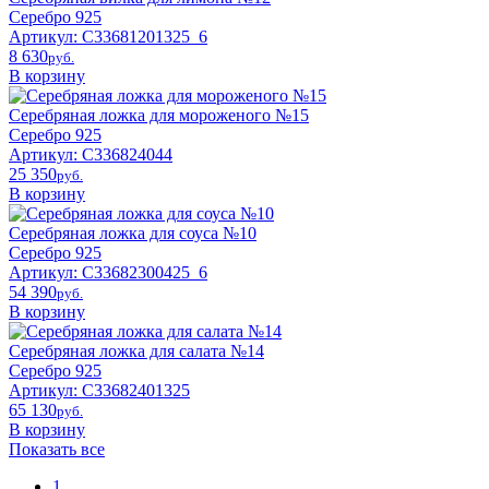
Серебро 925
Артикул: С33681201325_6
8 630
pyб.
В корзину
Серебряная ложка для мороженого №15
Серебро 925
Артикул: С336824044
25 350
pyб.
В корзину
Серебряная ложка для соуса №10
Серебро 925
Артикул: С33682300425_6
54 390
pyб.
В корзину
Серебряная ложка для салата №14
Серебро 925
Артикул: С33682401325
65 130
pyб.
В корзину
Показать все
1