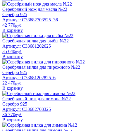
Серебряный нож для масла №22
Серебро 925
Артикул: С33682703525_36
42 770
pyб.
В корзину
Серебряная вилка для рыбы №22
Артикул: С33681202625
35 640
pyб.
В корзину
Серебряная вилка для пирожного №22
Серебро 925
Артикул: С33681202825_6
22 470
pyб.
В корзину
Серебряный нож для лимона №22
Серебро 925
Артикул: С33682703325
36 770
pyб.
В корзину
Серебряная вилка для лимона №12